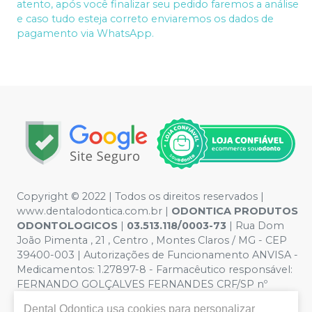
atento, após você finalizar seu pedido faremos a análise
e caso tudo esteja correto enviaremos os dados de
pagamento via WhatsApp.
Copyright © 2022 | Todos os direitos reservados |
www.dentalodontica.com.br |
ODONTICA PRODUTOS
ODONTOLOGICOS
|
03.513.118/0003-73
| Rua Dom
João Pimenta , 21 , Centro , Montes Claros / MG - CEP
39400-003 | Autorizações de Funcionamento ANVISA -
Medicamentos: 1.27897-8 - Farmacêutico responsável:
FERNANDO GOLÇALVES FERNANDES CRF/SP nº
43.588 | Política de Privacidade e Segurança - Fotos
Dental Odontica
usa cookies para personalizar