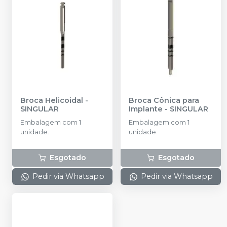
Broca Helicoidal
-
Broca Cônica para
SINGULAR
Implante
-
SINGULAR
Embalagem com 1
Embalagem com 1
unidade.
unidade.
Esgotado
Esgotado
Pedir via Whatsapp
Pedir via Whatsapp