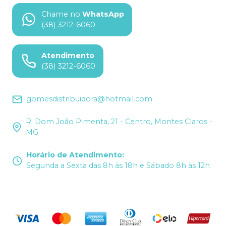
Chame no
WhatsApp
(38) 3212-6060
Atendimento
(38) 3212-6060
gomesdistribuidora@hotmail.com
R. Dom João Pimenta, 21 - Centro, Montes Claros -
MG
Horário de Atendimento
:
Segunda a Sexta das 8h às 18h e Sábado 8h às 12h