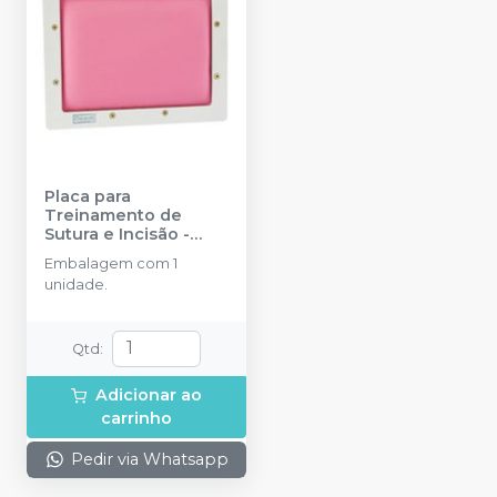
Placa para
Treinamento de
Sutura e Incisão
-
ORAIS
Embalagem com 1
unidade.
Qtd
:
Adicionar ao
carrinho
Pedir via Whatsapp