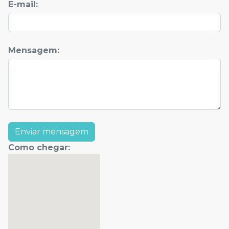
E-mail:
Mensagem
:
Enviar mensagem
Como chegar
: