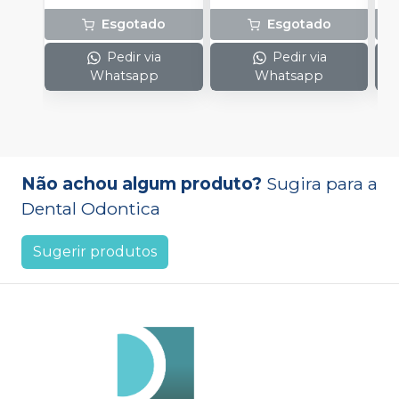
Esgotado
Esgotado
Pedir via
Pedir via
Whatsapp
Whatsapp
Não achou algum produto?
Sugira para a
Dental Odontica
Sugerir produtos