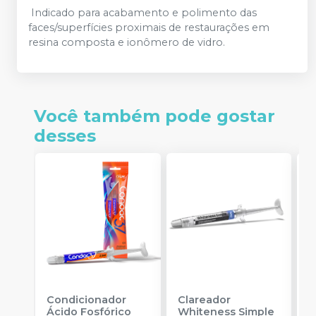
Indicado para acabamento e polimento das
faces/superfícies proximais de restaurações em
resina composta e ionômero de vidro.
Você também pode gostar
desses
Condicionador
Clareador
R
Ácido Fosfórico
Whiteness Simple
X