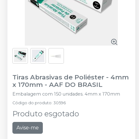
Tiras Abrasivas de Poliéster - 4mm
x 170mm
-
AAF DO BRASIL
Embalagem com 150 unidades. 4mm x 170mm
Código do produto
:
30596
Produto esgotado
Avise-me