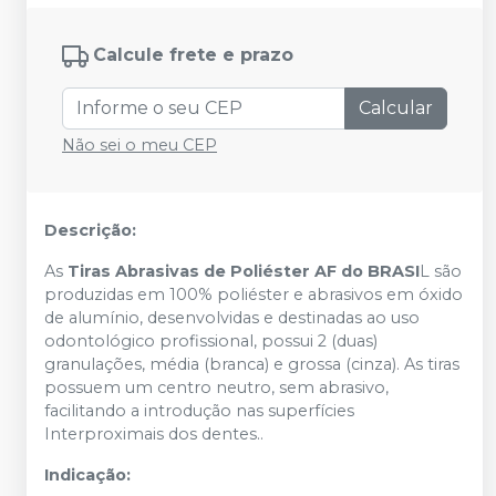
Calcule frete e prazo
Calcular
Não sei o meu CEP
Descrição:
As
Tiras Abrasivas de Poliéster AF do BRASI
L são
produzidas em 100% poliéster e abrasivos em óxido
de alumínio, desenvolvidas e destinadas ao uso
odontológico profissional, possui 2 (duas)
granulações, média (branca) e grossa (cinza). As tiras
possuem um centro neutro, sem abrasivo,
facilitando a introdução nas superfícies
Interproximais dos dentes..
Indicação: