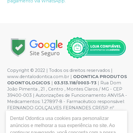
pagamento via WhatsApp.
Copyright © 2022 | Todos os direitos reservados |
www.dentalodontica.com.br |
ODONTICA PRODUTOS
ODONTOLOGICOS
|
03.513.118/0003-73
| Rua Dom
João Pimenta , 21 , Centro , Montes Claros / MG - CEP
39400-003 | Autorizações de Funcionamento ANVISA -
Medicamentos: 1.27897-8 - Farmacêutico responsável:
FERNANDO GOLÇALVES FERNANDES CRF/SP nº
43.588 | Política de Privacidade e Segurança - Fotos
Dental Odontica
usa cookies para personalizar
meramente ilustrativas - Os preços e condições da loja
anúncios e melhorar a sua experiência no site. Ao
virtual estão sujeitos a alterações. Em caso de
continuar navegando, você concorda com a nossa
divergência de preços no site, o valor válido é o do