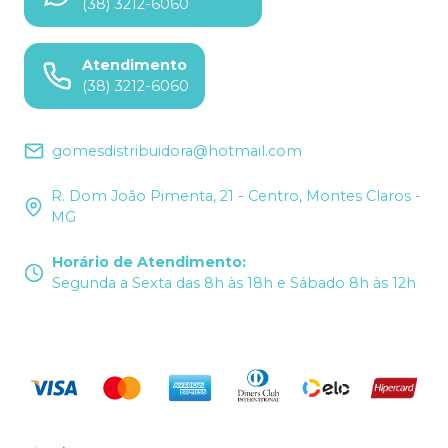
(38) 3212-6060
Atendimento
(38) 3212-6060
gomesdistribuidora@hotmail.com
R. Dom João Pimenta, 21 - Centro, Montes Claros -
MG
Horário de Atendimento
:
Segunda a Sexta das 8h às 18h e Sábado 8h às 12h