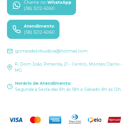
Chame no
WhatsApp
(38) 3212-6060
Atendimento
(38) 3212-6060
gomesdistribuidora@hotmail.com
R. Dom João Pimenta, 21 - Centro, Montes Claros -
MG
Horário de Atendimento
:
Segunda a Sexta das 8h às 18h e Sábado 8h às 12h