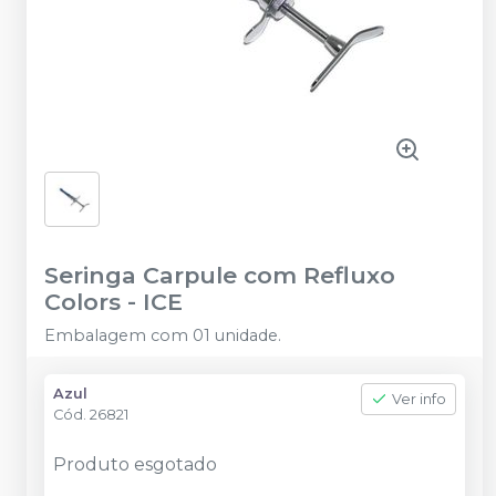
Seringa Carpule com Refluxo
Colors
-
ICE
Embalagem com 01 unidade.
Azul
Ver info
Cód.
26821
Produto esgotado