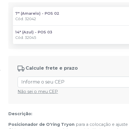
7° (Amarelo) - POS 02
Cód.
32042
14° (Azul) - POS 03
Cód.
32045
Calcule frete e prazo
Não sei o meu CEP
Descrição:
Posicionador de O'ring Tryon
para a colocação e ajuste