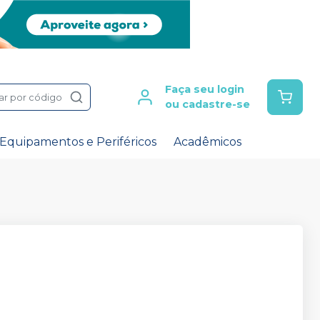
Faça seu login
ar por código
ou cadastre-se
Equipamentos e Periféricos
Acadêmicos