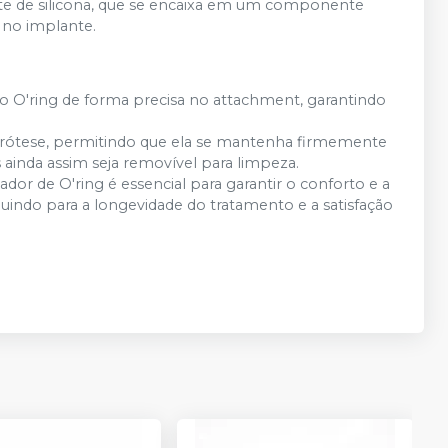
nte de silicona, que se encaixa em um componente
 no implante.
r o O'ring de forma precisa no attachment, garantindo
prótese, permitindo que ela se mantenha firmemente
 ainda assim seja removível para limpeza.
dor de O'ring é essencial para garantir o conforto e a
buindo para a longevidade do tratamento e a satisfação