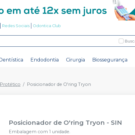
Redes Sociais
Odontica Club
Busc
Dentística
Endodontia
Cirurgia
Biossegurança
rotético
Posicionador de O'ring Tryon
Posicionador de O'ring Tryon
-
SIN
Embalagem com 1 unidade.