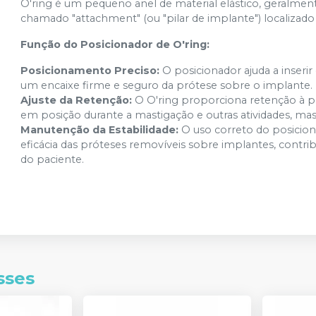
O'ring é um pequeno anel de material elástico, geralme
chamado "attachment" (ou "pilar de implante") localizado
Função do Posicionador de O'ring:
Posicionamento Preciso:
O posicionador ajuda a inseri
um encaixe firme e seguro da prótese sobre o implante.
Ajuste da Retenção:
O O'ring proporciona retenção à 
em posição durante a mastigação e outras atividades, mas
Manutenção da Estabilidade:
O uso correto do posiciona
eficácia das próteses removíveis sobre implantes, contri
do paciente.
sses