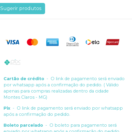
Sugerir produtos
Cartão de crédito
-
O link de pagamento será enviado
por whatsapp após a confirmação do pedido. ( Válido
apenas para compras realizadas dentro da cidade
Montes Claros - MG)
Pix
-
O link de pagamento será enviado por whatsapp
após a confirmação do pedido.
Boleto parcelado
-
O boleto para pagamento será
enviado por whatsapp após a confirmação do pedido.