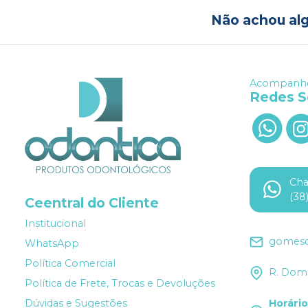
Não achou al
Acompanhe
Redes S
Ch
(38
Ceentral do Cliente
Institucional
gomesd
WhatsApp
Política Comercial
R. Dom 
Política de Frete, Trocas e Devoluções
Dúvidas e Sugestões
Horári