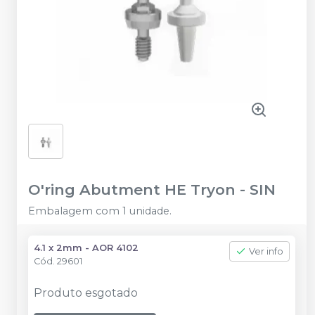
O'ring Abutment HE Tryon
-
SIN
Embalagem com 1 unidade.
4.1 x 2mm - AOR 4102
Ver info
Cód.
29601
Produto esgotado