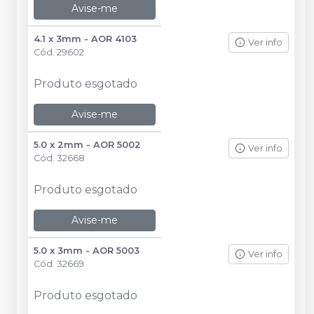
Avise-me
4.1 x 3mm - AOR 4103
Ver info
Cód.
29602
Produto esgotado
Avise-me
5.0 x 2mm - AOR 5002
Ver info
Cód.
32668
Produto esgotado
Avise-me
5.0 x 3mm - AOR 5003
Ver info
Cód.
32669
Produto esgotado