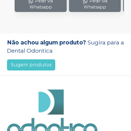
Pedir via
Pedir via
Whatsapp
Whatsapp
Não achou algum produto?
Sugira para a
Dental Odontica
Sugerir produtos