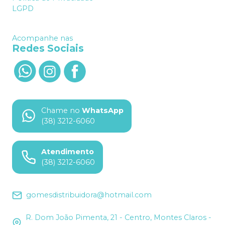
LGPD
Acompanhe nas
Redes Sociais
Chame no
WhatsApp
(38) 3212-6060
Atendimento
(38) 3212-6060
gomesdistribuidora@hotmail.com
R. Dom João Pimenta, 21 - Centro, Montes Claros -