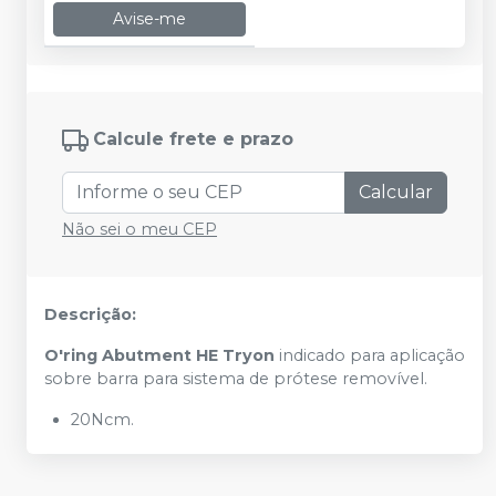
Avise-me
Calcule frete e prazo
Calcular
Não sei o meu CEP
Descrição:
O'ring Abutment HE Tryon
indicado para aplicação
sobre barra para sistema de prótese removível.
20Ncm.