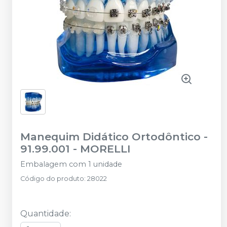
Manequim Didático Ortodôntico -
91.99.001
-
MORELLI
Embalagem com 1 unidade
Código do produto
:
28022
Quantidade
: