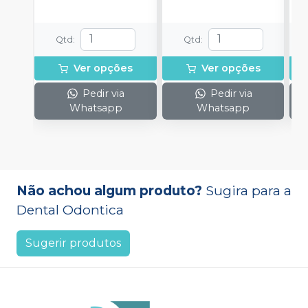
Qtd
:
Qtd
:
Ver opções
Ver opções
Pedir via
Pedir via
Whatsapp
Whatsapp
Não achou algum produto?
Sugira para a
Dental Odontica
Sugerir produtos