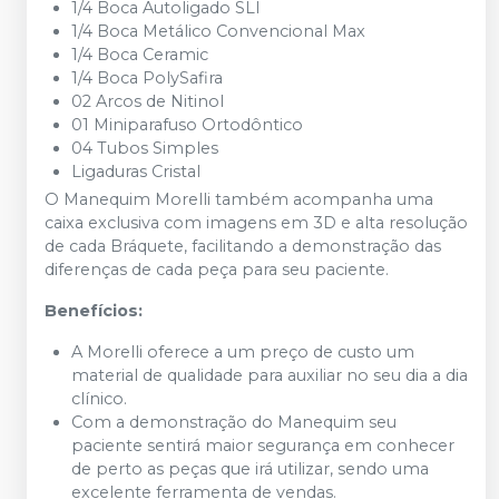
1/4 Boca Autoligado SLI
1/4 Boca Metálico Convencional Max
1/4 Boca Ceramic
1/4 Boca PolySafira
02 Arcos de Nitinol
01 Miniparafuso Ortodôntico
04 Tubos Simples
Ligaduras Cristal
O Manequim Morelli também acompanha uma
caixa exclusiva com imagens em 3D e alta resolução
de cada Bráquete, facilitando a demonstração das
diferenças de cada peça para seu paciente.
Benefícios:
A Morelli oferece a um preço de custo um
material de qualidade para auxiliar no seu dia a dia
clínico.
Com a demonstração do Manequim seu
paciente sentirá maior segurança em conhecer
de perto as peças que irá utilizar, sendo uma
excelente ferramenta de vendas.