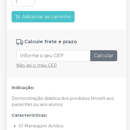
Adicionar ao carrinho
Calcule frete e prazo
Calcular
Não sei o meu CEP
Indicação:
Demonstração didática dos produtos Morelli aos
pacientes ou aos alunos.
Características:
01 Manequim Acrílico