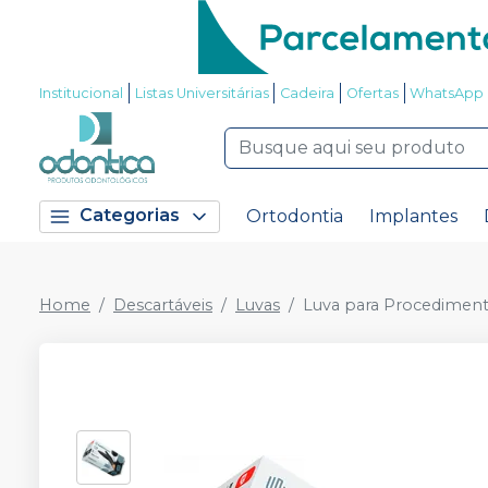
Institucional
Listas Universitárias
Cadeira
Ofertas
WhatsApp
Categorias
Ortodontia
Implantes
Home
Descartáveis
Luvas
Luva para Procedimento