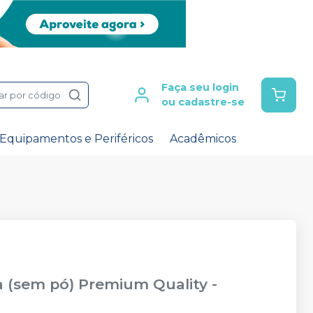
Faça seu login
ar por código
ou cadastre-se
Equipamentos e Periféricos
Acadêmicos
ta (sem pó) Premium Quality
-