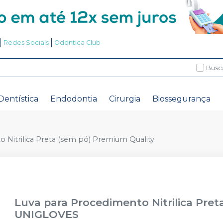
Redes Sociais
Odontica Club
Busc
Dentística
Endodontia
Cirurgia
Biossegurança
 Nitrilica Preta (sem pó) Premium Quality
Luva para Procedimento Nitrilica Pre
UNIGLOVES