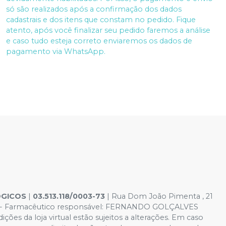
só são realizados após a confirmação dos dados
cadastrais e dos itens que constam no pedido. Fique
atento, após você finalizar seu pedido faremos a análise
e caso tudo esteja correto enviaremos os dados de
pagamento via WhatsApp.
GICOS
|
03.513.118/0003-73
| Rua Dom João Pimenta , 21
7-8 - Farmacêutico responsável: FERNANDO GOLÇALVES
es da loja virtual estão sujeitos a alterações. Em caso