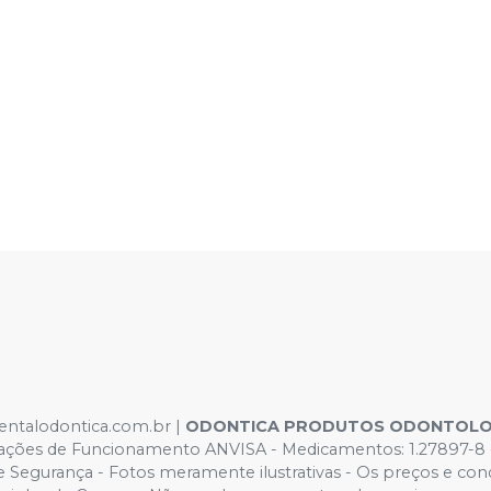
dentalodontica.com.br |
ODONTICA PRODUTOS ODONTOLO
orizações de Funcionamento ANVISA - Medicamentos: 1.2789
egurança - Fotos meramente ilustrativas - Os preços e condiçõ