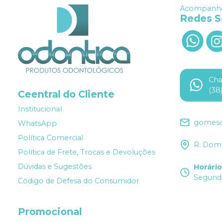
Acompanhe
Redes S
Ch
(38
Ceentral do Cliente
Institucional
gomesd
WhatsApp
Política Comercial
R. Dom 
Política de Frete, Trocas e Devoluções
Dúvidas e Sugestões
Horári
Segunda
Código de Defesa do Consumidor
Promocional