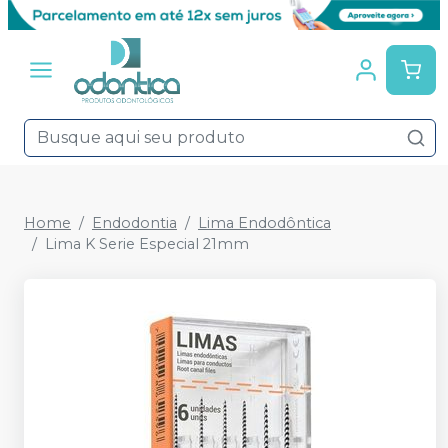
Home
Endodontia
Lima Endodôntica
Lima K Serie Especial 21mm