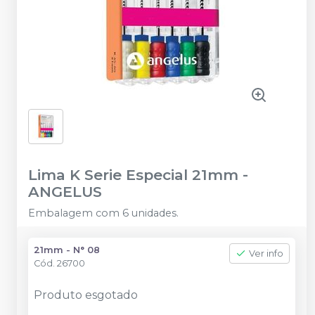
Lima K Serie Especial 21mm
-
ANGELUS
Embalagem com 6 unidades.
21mm - N° 08
Ver info
Cód.
26700
Produto esgotado