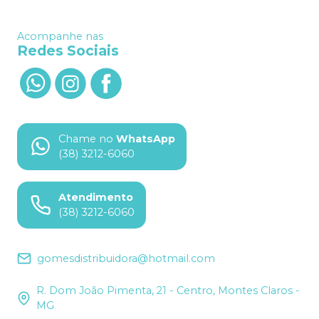
Acompanhe nas
Redes Sociais
Chame no
WhatsApp
(38) 3212-6060
Atendimento
(38) 3212-6060
gomesdistribuidora@hotmail.com
R. Dom João Pimenta, 21 - Centro, Montes Claros -
MG