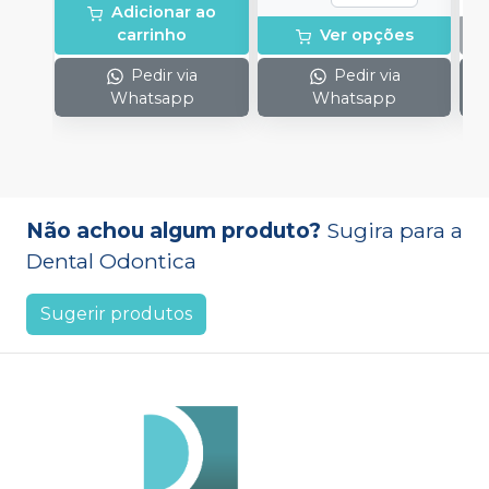
Adicionar ao
carrinho
Ver opções
Pedir via
Pedir via
Whatsapp
Whatsapp
Não achou algum produto?
Sugira para a
Dental Odontica
Sugerir produtos