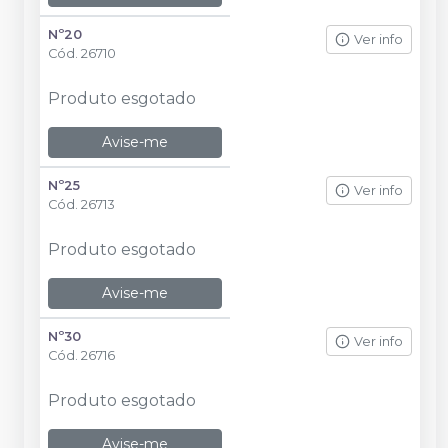
Nº20
Ver info
Cód.
26710
Produto esgotado
Avise-me
Nº25
Ver info
Cód.
26713
Produto esgotado
Avise-me
Nº30
Ver info
Cód.
26716
Produto esgotado
Avise-me