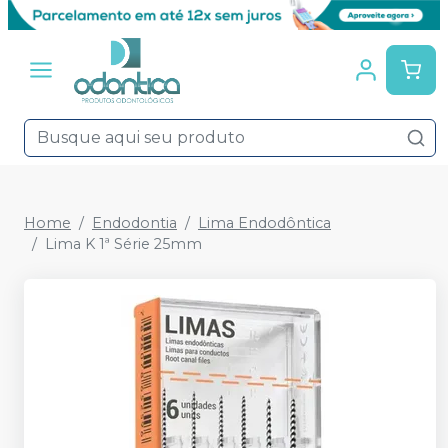
Home
Endodontia
Lima Endodôntica
Lima K 1ª Série 25mm