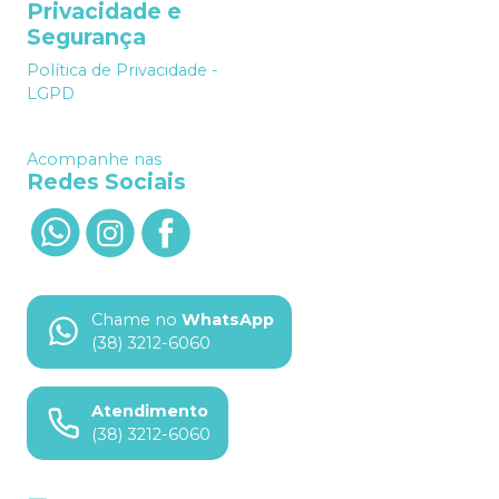
Privacidade e
Segurança
Política de Privacidade -
LGPD
Acompanhe nas
Redes Sociais
Chame no
WhatsApp
(38) 3212-6060
Atendimento
(38) 3212-6060