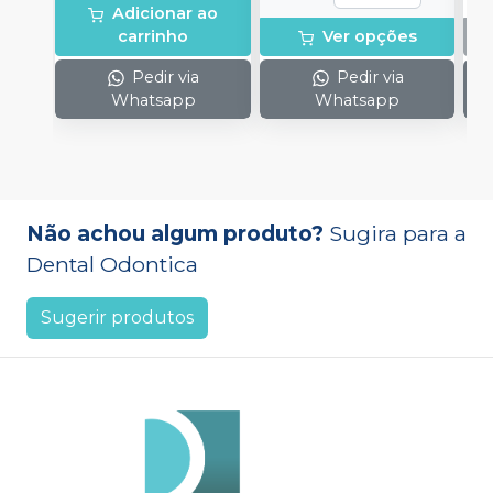
Adicionar ao
carrinho
Ver opções
Pedir via
Pedir via
Whatsapp
Whatsapp
Não achou algum produto?
Sugira para a
Dental Odontica
Sugerir produtos