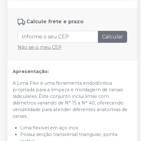
Calcule frete e prazo
Calcular
Não sei o meu CEP
Apresentação:
A Lima Flex é uma ferramenta endodôntica
projetada para a limpeza e moldagem de canais
radiculares. Este conjunto inclui limas com
diâmetros variando de N° 15 a N° 40, oferecendo
versatilidade para atender diferentes anatomias de
canais.
Lima flexível em aço inox.
Possui secção transversal triangular, ponta
inativa.