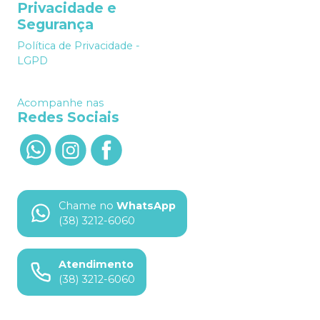
Privacidade e
Segurança
Política de Privacidade -
LGPD
Acompanhe nas
Redes Sociais
Chame no
WhatsApp
(38) 3212-6060
Atendimento
(38) 3212-6060