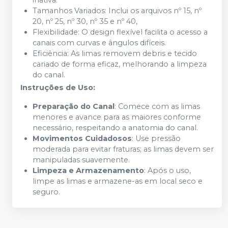
Tamanhos Variados: Inclui os arquivos nº 15, nº
20, nº 25, nº 30, nº 35 e nº 40,
Flexibilidade: O design flexível facilita o acesso a
canais com curvas e ângulos difíceis.
Eficiência: As limas removem debris e tecido
cariado de forma eficaz, melhorando a limpeza
do canal.
Instruções de Uso:
Preparação do Canal
: Comece com as limas
menores e avance para as maiores conforme
necessário, respeitando a anatomia do canal.
Movimentos Cuidadosos
: Use pressão
moderada para evitar fraturas; as limas devem ser
manipuladas suavemente.
Limpeza e Armazenamento
: Após o uso,
limpe as limas e armazene-as em local seco e
seguro.