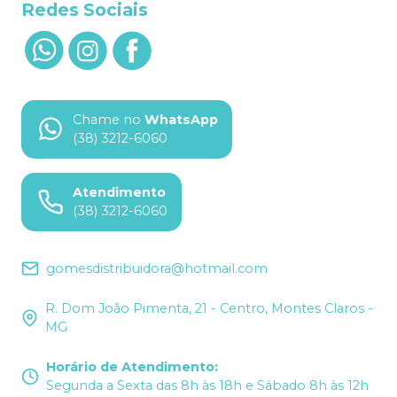
Redes Sociais
Chame no
WhatsApp
(38) 3212-6060
Atendimento
(38) 3212-6060
gomesdistribuidora@hotmail.com
R. Dom João Pimenta, 21 - Centro, Montes Claros -
MG
Horário de Atendimento
:
Segunda a Sexta das 8h às 18h e Sábado 8h às 12h