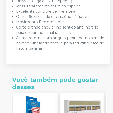
Univy-T（Liga de NiTi Especial）
Possui tratamento térmico especial
Excelente controle de memória
Ótima flexibilidade e resistência à fratura
Movimento Reciprocante
Corte grande angular no sentido anti-horário
para entrar no canal radicular.
A lima retorna com ângulo pequeno no sentido
horário, liberando torque para reduzir o risco de
fratura da lima.
Você também pode gostar
desses