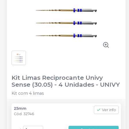
Kit Limas Reciprocante Univy
Sense (30.05) - 4 Unidades
-
UNIVY
Kit com 4 limas
25mm
Ver info
Cód.
32746