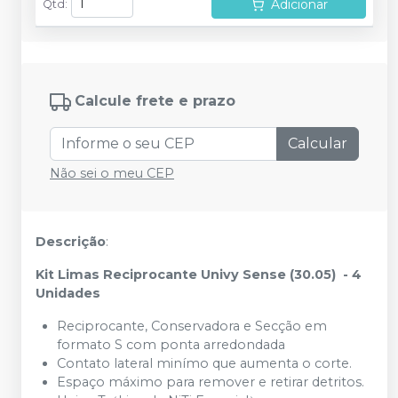
Adicionar
Qtd
:
Calcule frete e prazo
Calcular
Não sei o meu CEP
Descrição
:
Kit Limas Reciprocante Univy Sense (30.05) - 4
Unidades
Reciprocante, Conservadora e Secção em
formato S com ponta arredondada
Contato lateral minímo que aumenta o corte.
Espaço máximo para remover e retirar detritos.