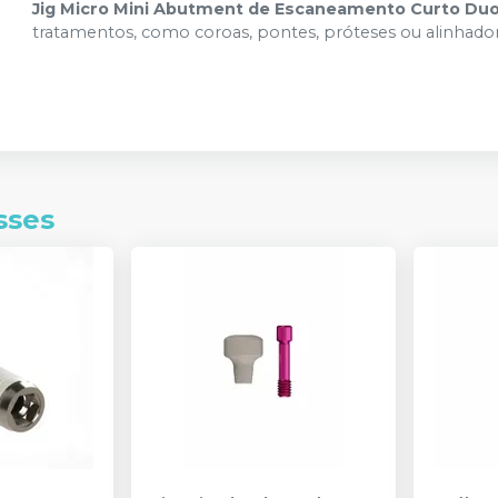
Jig Micro Mini Abutment de Escaneamento Curto Du
tratamentos, como coroas, pontes, próteses ou alinhador
sses