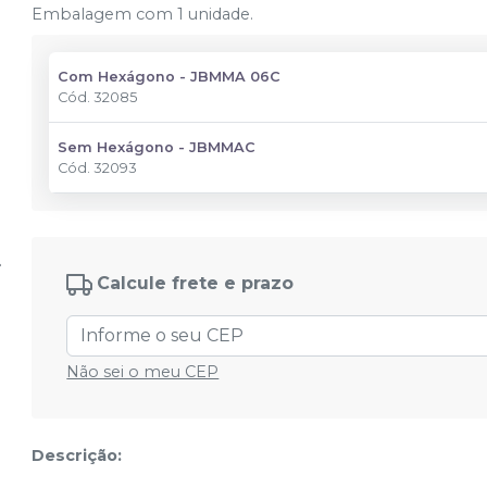
Embalagem com 1 unidade.
Com Hexágono - JBMMA 06C
Cód.
32085
Sem Hexágono - JBMMAC
Cód.
32093
Calcule frete e prazo
Não sei o meu CEP
Descrição: