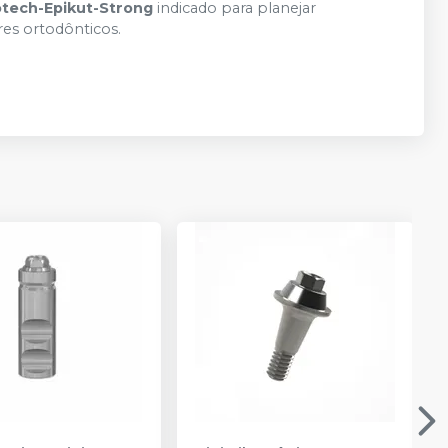
otech-Epikut-Strong
indicado para planejar
es ortodônticos.