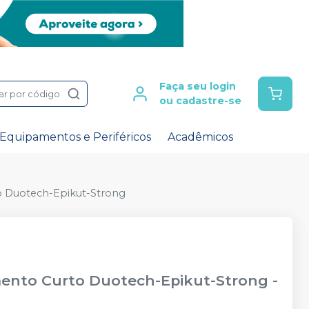
Faça seu login
ar por código
ou cadastre-se
Equipamentos e Periféricos
Acadêmicos
o Duotech-Epikut-Strong
mento Curto Duotech-Epikut-Strong
-