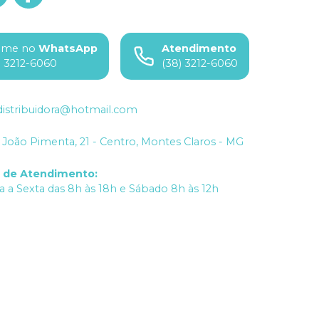
ame no
WhatsApp
Atendimento
) 3212-6060
(38) 3212-6060
istribuidora@hotmail.com
João Pimenta, 21 - Centro, Montes Claros - MG
o de Atendimento
:
 a Sexta das 8h às 18h e Sábado 8h às 12h