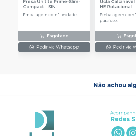
Fresa Unitite Prime-Slim-
Ucla Calcináve
Compact
-
SIN
HE Rotacional
Embalagem com 1 unidade.
Embalagem com 1 
parafuso.
Esgotado
Esgo
Pedir via Whatsapp
Pedir via
Não achou al
Acompanhe
Redes S