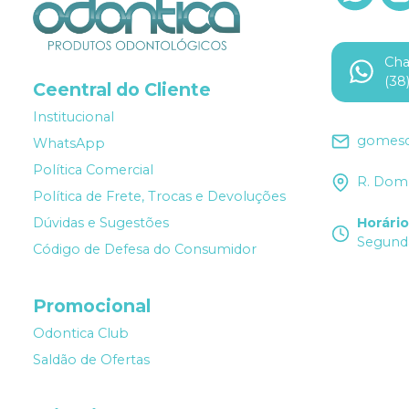
Ch
(38
Ceentral do Cliente
Institucional
gomesd
WhatsApp
Política Comercial
R. Dom 
Política de Frete, Trocas e Devoluções
Dúvidas e Sugestões
Horári
Segunda
Código de Defesa do Consumidor
Promocional
Odontica Club
Saldão de Ofertas