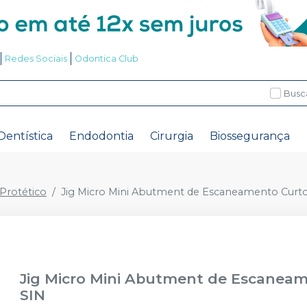
Redes Sociais
Odontica Club
Busc
Dentística
Endodontia
Cirurgia
Biossegurança
rotético
Jig Micro Mini Abutment de Escaneamento Curt
Jig Micro Mini Abutment de Escanea
SIN