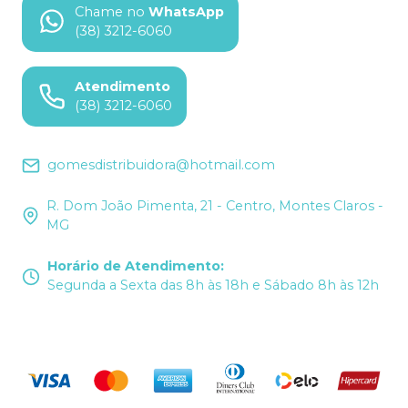
Chame no
WhatsApp
(38) 3212-6060
Atendimento
(38) 3212-6060
gomesdistribuidora@hotmail.com
R. Dom João Pimenta, 21 - Centro, Montes Claros -
MG
Horário de Atendimento
:
Segunda a Sexta das 8h às 18h e Sábado 8h às 12h