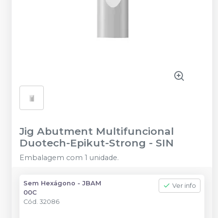
Jig Abutment Multifuncional
Duotech-Epikut-Strong
-
SIN
Embalagem com 1 unidade.
Sem Hexágono - JBAM
Ver info
00C
Cód.
32086