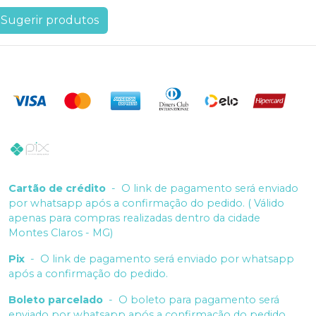
Sugerir produtos
Cartão de crédito
-
O link de pagamento será enviado
por whatsapp após a confirmação do pedido. ( Válido
apenas para compras realizadas dentro da cidade
Montes Claros - MG)
Pix
-
O link de pagamento será enviado por whatsapp
após a confirmação do pedido.
Boleto parcelado
-
O boleto para pagamento será
enviado por whatsapp após a confirmação do pedido.