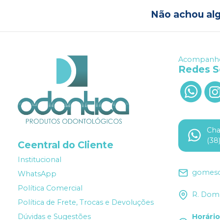
Não achou al
Acompanhe
Redes S
Ch
(38
Ceentral do Cliente
Institucional
gomesd
WhatsApp
Política Comercial
R. Dom 
Política de Frete, Trocas e Devoluções
Dúvidas e Sugestões
Horári