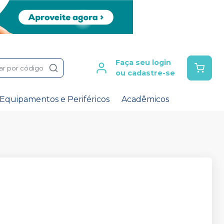
Faça seu login
ar por código
ou cadastre-se
Equipamentos e Periféricos
Acadêmicos