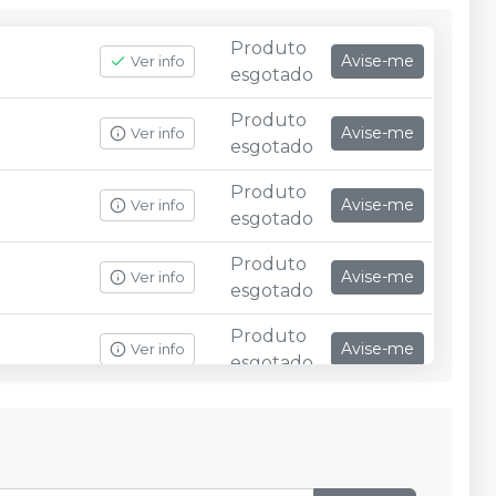
Produto
Avise-me
Ver info
esgotado
Produto
Avise-me
Ver info
esgotado
Produto
Avise-me
Ver info
esgotado
Produto
Avise-me
Ver info
esgotado
Produto
Avise-me
Ver info
esgotado