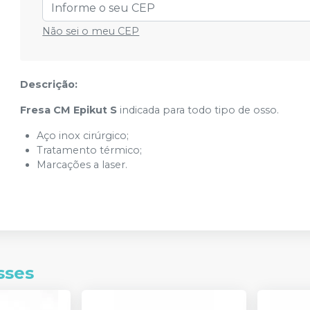
Não sei o meu CEP
Descrição:
Fresa CM Epikut S
indicada para todo tipo de osso.
Aço inox cirúrgico;
Tratamento térmico;
Marcações a laser.
sses