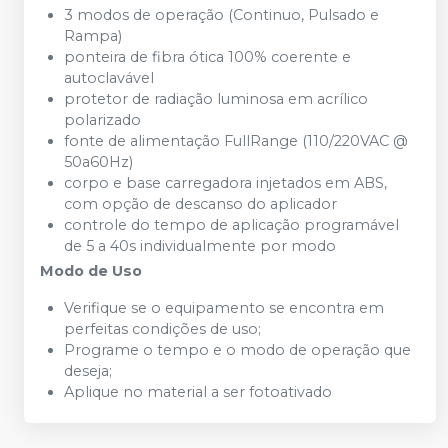
3 modos de operação (Continuo, Pulsado e
Rampa)
ponteira de fibra ótica 100% coerente e
autoclavável
protetor de radiação luminosa em acrílico
polarizado
fonte de alimentação FullRange (110/220VAC @
50a60Hz)
corpo e base carregadora injetados em ABS,
com opção de descanso do aplicador
controle do tempo de aplicação programável
de 5 a 40s individualmente por modo
Modo de Uso
Verifique se o equipamento se encontra em
perfeitas condições de uso;
Programe o tempo e o modo de operação que
deseja;
Aplique no material a ser fotoativado