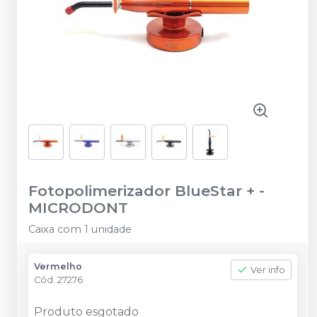
Fotopolimerizador BlueStar +
-
MICRODONT
Caixa com 1 unidade
Vermelho
Ver info
Cód.
27276
Produto esgotado