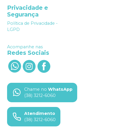
Privacidade e
Segurança
Política de Privacidade -
LGPD
Acompanhe nas
Redes Sociais
Chame no
WhatsApp
(38) 3212-6060
Atendimento
(38) 3212-6060