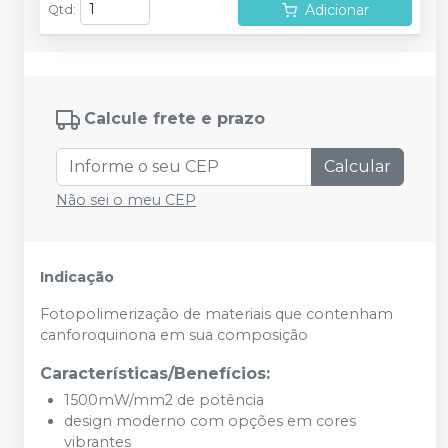
Adicionar
Qtd
:
Calcule frete e prazo
Calcular
Não sei o meu CEP
Indicação
Fotopolimerização de materiais que contenham
canforoquinona em sua composição
Características/Benefícios:
1500mW/mm2 de potência
design moderno com opções em cores
vibrantes