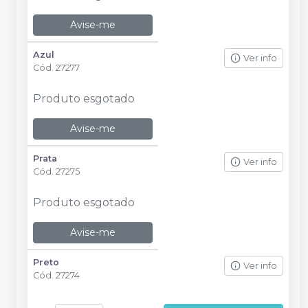
Avise-me
Azul
Ver info
Cód.
27277
Produto esgotado
Avise-me
Prata
Ver info
Cód.
27275
Produto esgotado
Avise-me
Preto
Ver info
Cód.
27274