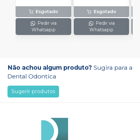
Esgotado
Esgotado
Pedir via
Pedir via
Whatsapp
Whatsapp
Não achou algum produto?
Sugira para a
Dental Odontica
Sugerir produtos