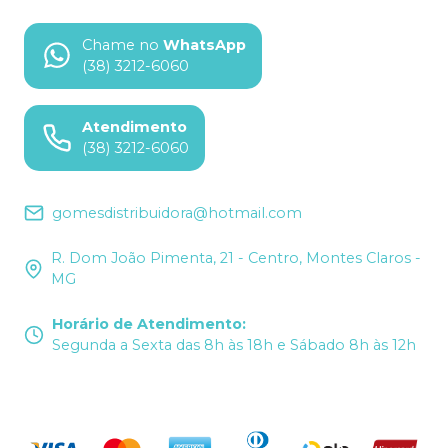
Chame no
WhatsApp
(38) 3212-6060
Atendimento
(38) 3212-6060
gomesdistribuidora@hotmail.com
R. Dom João Pimenta, 21 - Centro, Montes Claros -
MG
Horário de Atendimento
:
Segunda a Sexta das 8h às 18h e Sábado 8h às 12h