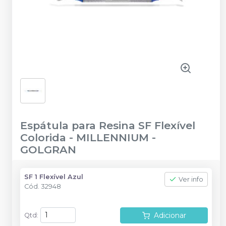
Espátula para Resina SF Flexível
Colorida
-
MILLENNIUM -
GOLGRAN
SF 1 Flexível Azul
Ver info
Cód.
32948
Adicionar
Qtd
: