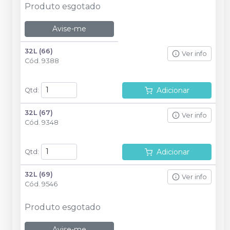
Produto esgotado
Avise-me
32L (66)
Ver info
Cód.
9388
Adicionar
Qtd
:
32L (67)
Ver info
Cód.
9348
Adicionar
Qtd
:
32L (69)
Ver info
Cód.
9546
Produto esgotado
Avise-me