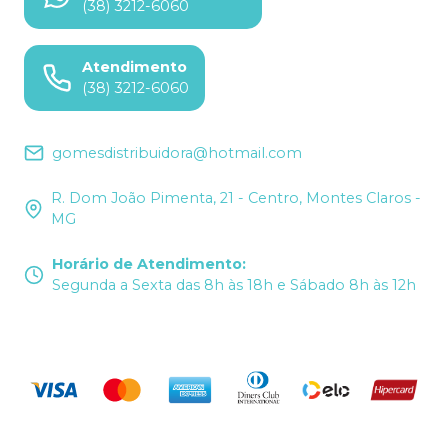
(38) 3212-6060
Atendimento
(38) 3212-6060
gomesdistribuidora@hotmail.com
R. Dom João Pimenta, 21 - Centro, Montes Claros -
MG
Horário de Atendimento
:
Segunda a Sexta das 8h às 18h e Sábado 8h às 12h