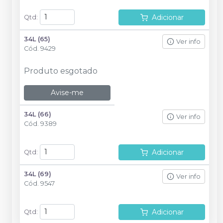
Adicionar
Qtd
:
34L (65)
Ver info
Cód.
9429
Produto esgotado
Avise-me
34L (66)
Ver info
Cód.
9389
Adicionar
Qtd
:
34L (69)
Ver info
Cód.
9547
Adicionar
Qtd
: