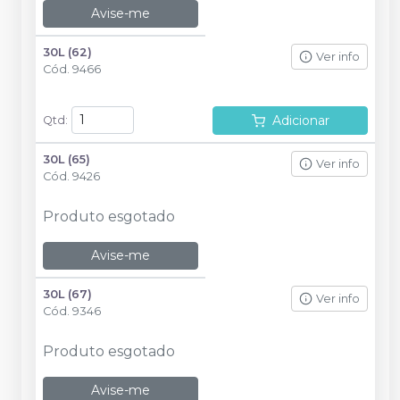
Avise-me
30L (62)
Ver info
Cód.
9466
Adicionar
Qtd
:
30L (65)
Ver info
Cód.
9426
Produto esgotado
Avise-me
30L (67)
Ver info
Cód.
9346
Produto esgotado
Avise-me