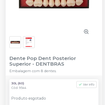
Dente Pop Dent Posterior
Superior
-
DENTBRAS
Embalagem com 8 dentes.
30L (60)
Ver info
Cód.
9544
Produto esgotado