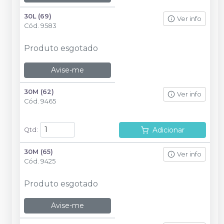
30L (69)
Ver info
Cód.
9583
Produto esgotado
Avise-me
30M (62)
Ver info
Cód.
9465
Adicionar
Qtd
:
30M (65)
Ver info
Cód.
9425
Produto esgotado
Avise-me