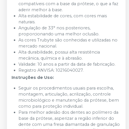
compatíveis com a base da prótese, o que a faz
aderir melhor à base.
Alta estabilidade de cores, com cores mais
naturais.
Angulação de 33° nos posteriores,
proporcionando uma melhor oclusão.
As cores Trubyte são conhecidas e utilizadas no
mercado nacional.
Alta durabilidade, possui alta resistência
mecânica, química e à abrasão.
Validade: 10 anos a partir da data de fabricação.
Registro ANVISA: 10216040027.
Instruções de Uso:
Seguir os procedimentos usuais para escolha,
montagem, articulação, acrilização, controle
microbiológico e manutenção da prótese, bem
como para proteção individual.
Para melhor adesão dos dentes ao polímero da
base da prótese, asperizar a região inferior do
dente com uma fresa diamantada de granulação