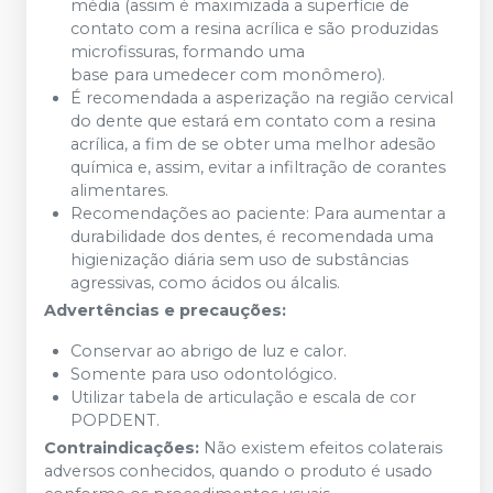
média (assim é maximizada a superfície de
contato com a resina acrílica e são produzidas
microfissuras, formando uma
base para umedecer com monômero).
É recomendada a asperização na região cervical
do dente que estará em contato com a resina
acrílica, a fim de se obter uma melhor adesão
química e, assim, evitar a infiltração de corantes
alimentares.
Recomendações ao paciente: Para aumentar a
durabilidade dos dentes, é recomendada uma
higienização diária sem uso de substâncias
agressivas, como ácidos ou álcalis.
Advertências e precauções:
Conservar ao abrigo de luz e calor.
Somente para uso odontológico.
Utilizar tabela de articulação e escala de cor
POPDENT.
Contraindicações:
Não existem efeitos colaterais
adversos conhecidos, quando o produto é usado