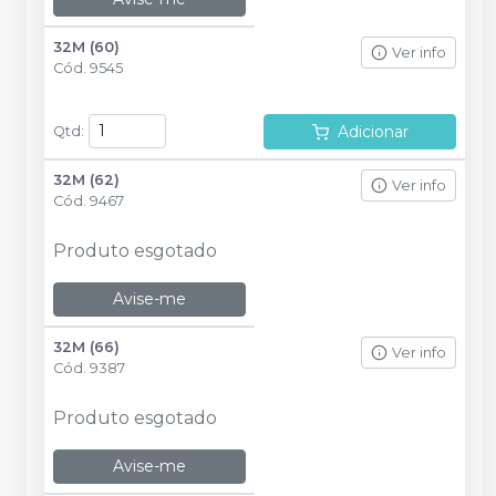
32M (60)
Ver info
Cód.
9545
Adicionar
Qtd
:
32M (62)
Ver info
Cód.
9467
Produto esgotado
Avise-me
32M (66)
Ver info
Cód.
9387
Produto esgotado
Avise-me