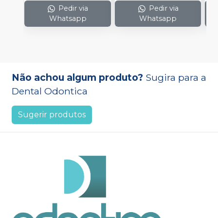
Pedir via
Pedir via
Whatsapp
Whatsapp
Não achou algum produto?
Sugira para a
Dental Odontica
Sugerir produtos