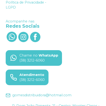
Política de Privacidade -
LGPD
Acompanhe nas
Redes Sociais
Chame no
WhatsApp
(38) 3212-6060
Atendimento
(38) 3212-6060
gomesdistribuidora@hotmail.com
R. Dom João Pimenta, 21 - Centro, Montes Claros -