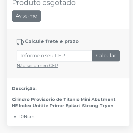
Produto esgotado
Avise-me
Calcule frete e prazo
Calcular
Não sei o meu CEP
Descrição:
Cilindro Provisório de Titânio Mini Abutment
HE Index Unitite Prime-Epikut-Strong-Tryon
10Ncm.