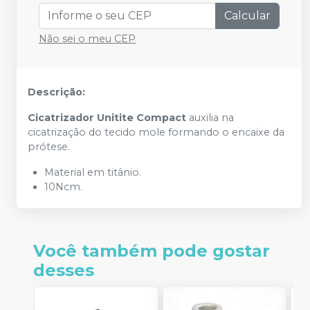
Calcular
Não sei o meu CEP
Descrição:
Cicatrizador Unitite Compact
auxilia na
cicatrização do tecido mole formando o encaixe da
prótese.
Material em titânio.
10Ncm.
Você também pode gostar
desses