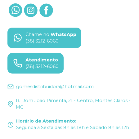
Chame no
WhatsApp
(38) 3212-6060
Atendimento
(38) 3212-6060
gomesdistribuidora@hotmail.com
R. Dom João Pimenta, 21 - Centro, Montes Claros -
MG
Horário de Atendimento
:
Segunda a Sexta das 8h às 18h e Sábado 8h às 12h