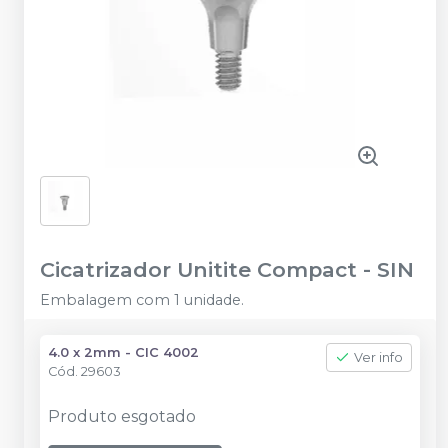
Cicatrizador Unitite Compact
-
SIN
Embalagem com 1 unidade.
4.0 x 2mm - CIC 4002
Ver info
Cód.
29603
Produto esgotado