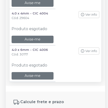
Avise-me
4.0 x 4mm - CIC 4004
Ver info
Cód.
29604
Produto esgotado
Avise-me
4.0 x 6mm - CIC 4006
Ver info
Cód.
30717
Produto esgotado
Avise-me
Calcule frete e prazo