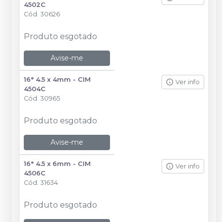
4502C
Cód.
30626
Produto esgotado
Avise-me
16° 4.5 x 4mm - CIM
Ver info
4504C
Cód.
30965
Produto esgotado
Avise-me
16° 4.5 x 6mm - CIM
Ver info
4506C
Cód.
31634
Produto esgotado