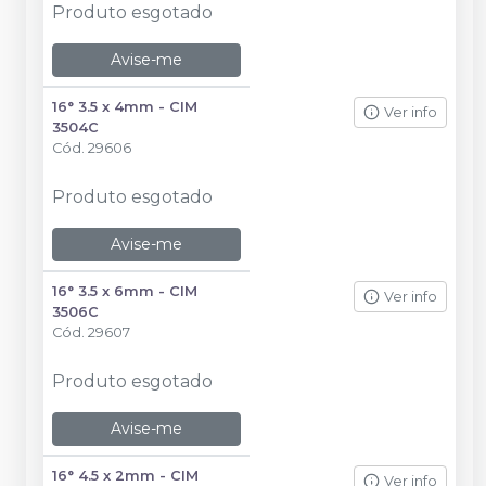
Produto esgotado
Avise-me
16° 3.5 x 4mm - CIM
Ver info
3504C
Cód.
29606
Produto esgotado
Avise-me
16° 3.5 x 6mm - CIM
Ver info
3506C
Cód.
29607
Produto esgotado
Avise-me
16° 4.5 x 2mm - CIM
Ver info