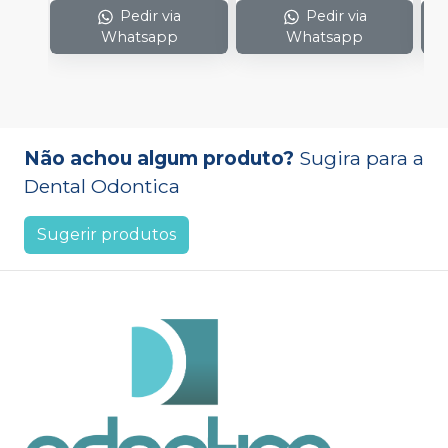
Pedir via
Pedir via
Whatsapp
Whatsapp
Não achou algum produto?
Sugira para a
Dental Odontica
Sugerir produtos