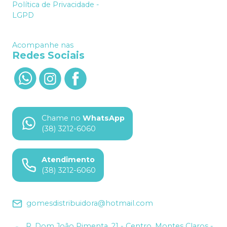
Política de Privacidade -
LGPD
Acompanhe nas
Redes Sociais
Chame no
WhatsApp
(38) 3212-6060
Atendimento
(38) 3212-6060
gomesdistribuidora@hotmail.com
R. Dom João Pimenta, 21 - Centro, Montes Claros -