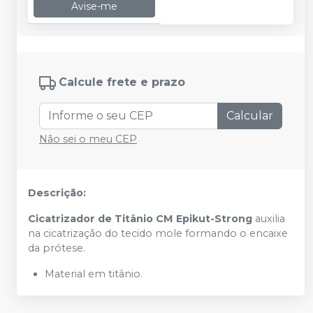
Avise-me
Calcule frete e prazo
Calcular
Não sei o meu CEP
Descrição:
Cicatrizador de Titânio CM Epikut-Strong
auxilia
na cicatrização do tecido mole formando o encaixe
da prótese.
Material em titânio.