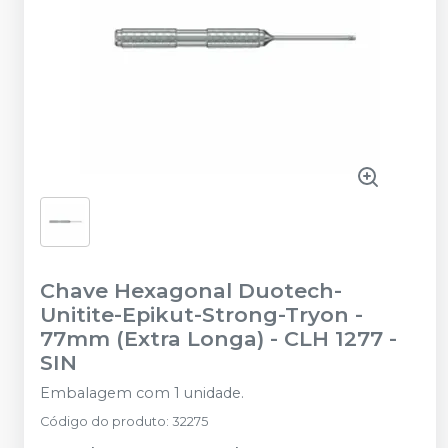
Chave Hexagonal Duotech-
Unitite-Epikut-Strong-Tryon -
77mm (Extra Longa) - CLH 1277
-
SIN
Embalagem com 1 unidade.
Código do produto
:
32275