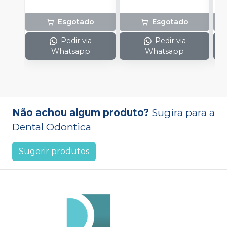
Esgotado
Esgotado
Pedir via
Pedir via
Whatsapp
Whatsapp
Não achou algum produto?
Sugira para a
Dental Odontica
Sugerir produtos