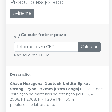
Produto esgotado
Avise-me
Calcule frete e prazo
Calcular
Não sei o meu CEP
Descrição:
Chave Hexagonal Duotech-Unitite-Epikut-
Strong-Tryon - 77mm (Extra Longa)
utilizada para
instalação de parafusos de retenção (PTL 16, PT
2006, PT 2008, PRH 20 e PRH 30) e
parafusos de laboratório.