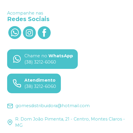
Acompanhe nas
Redes Sociais
Chame no
WhatsApp
(38) 3212-6060
Atendimento
(38) 3212-6060
gomesdistribuidora@hotmail.com
R. Dom João Pimenta, 21 - Centro, Montes Claros -
MG