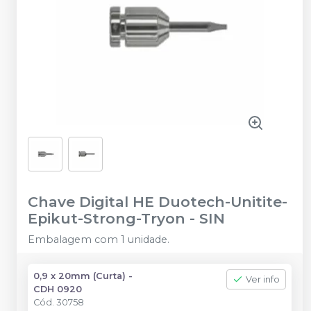
Chave Digital HE Duotech-Unitite-
Epikut-Strong-Tryon
-
SIN
Embalagem com 1 unidade.
0,9 x 20mm (Curta) -
Ver info
CDH 0920
Cód.
30758