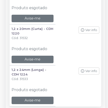
Produto esgotado
Avise-me
1,2 x 20mm (Curta) - CDH
Ver info
1220
Cód.
31532
Produto esgotado
Avise-me
1,2 x 24mm (Longa) -
Ver info
CDH 1224
Cód.
31533
Produto esgotado
Avise-me