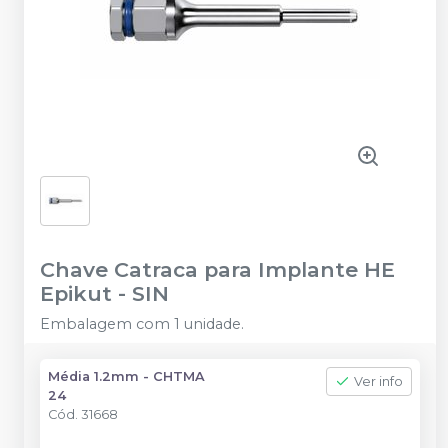
Chave Catraca para Implante HE
Epikut
-
SIN
Embalagem com 1 unidade.
Média 1.2mm - CHTMA
Ver info
24
Cód.
31668