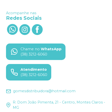
Acompanhe nas
Redes Sociais
Chame no
WhatsApp
(38) 3212-6060
Atendimento
(38) 3212-6060
gomesdistribuidora@hotmail.com
R. Dom João Pimenta, 21 - Centro, Montes Claros -
MG