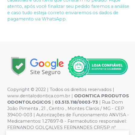
cadastrais e dos itens que constam no pedido. Fique
atento, após você finalizar seu pedido faremos a análise
e caso tudo esteja correto enviaremos os dados de
pagamento via WhatsApp.
Copyright © 2022 | Todos os direitos reservados |
www.dentalodontica.com.br |
ODONTICA PRODUTOS
ODONTOLOGICOS
|
03.513.118/0003-73
| Rua Dom
João Pimenta , 21 , Centro , Montes Claros / MG - CEP
39400-003 | Autorizações de Funcionamento ANVISA -
Medicamentos: 1.27897-8 - Farmacêutico responsável:
FERNANDO GOLÇALVES FERNANDES CRF/SP nº
43.588 | Política de Privacidade e Segurança - Fotos