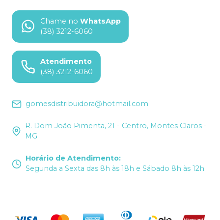
Chame no
WhatsApp
(38) 3212-6060
Atendimento
(38) 3212-6060
gomesdistribuidora@hotmail.com
R. Dom João Pimenta, 21 - Centro, Montes Claros -
MG
Horário de Atendimento
:
Segunda a Sexta das 8h às 18h e Sábado 8h às 12h