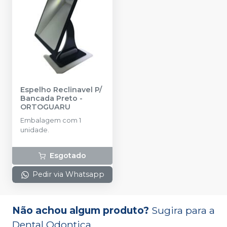
Espelho Reclinavel P/
Bancada Preto
-
ORTOGUARU
Embalagem com 1
unidade.
Esgotado
Pedir via Whatsapp
Não achou algum produto?
Sugira para a
Dental Odontica