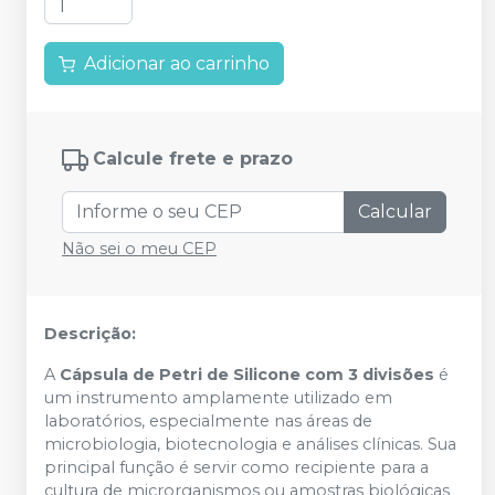
Adicionar ao carrinho
Calcule frete e prazo
Calcular
Não sei o meu CEP
Descrição:
A
Cápsula de Petri de Silicone com 3 divisões
é
um instrumento amplamente utilizado em
laboratórios, especialmente nas áreas de
microbiologia, biotecnologia e análises clínicas. Sua
principal função é servir como recipiente para a
cultura de microrganismos ou amostras biológicas