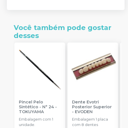
Você também pode gostar
desses
Pincel Pelo
Dente Evotri
D
Sintético - N° 24
-
Posterior Superior
A
TOKUYAMA
-
EVODEN
E
Embalagem com 1
Embalagem 1 placa
E
unidade.
com 8 dentes
d