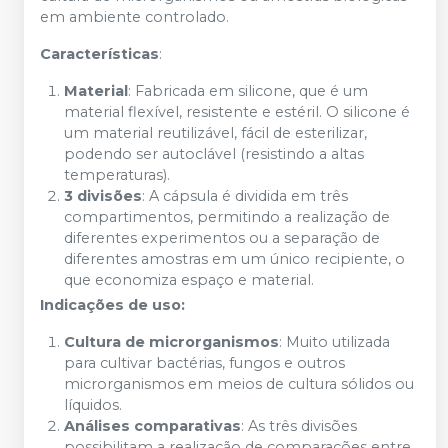
em ambiente controlado.
Características
:
Material
: Fabricada em silicone, que é um
material flexível, resistente e estéril. O silicone é
um material reutilizável, fácil de esterilizar,
podendo ser autoclável (resistindo a altas
temperaturas).
3 divisões
: A cápsula é dividida em três
compartimentos, permitindo a realização de
diferentes experimentos ou a separação de
diferentes amostras em um único recipiente, o
que economiza espaço e material.
Indicações de uso:
Cultura de microrganismos
: Muito utilizada
para cultivar bactérias, fungos e outros
microrganismos em meios de cultura sólidos ou
líquidos.
Análises comparativas
: As três divisões
possibilitam a realização de comparações entre