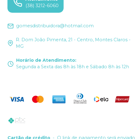
(38) 3212-6060
gomesdistribuidora@hotmail.com
R. Dom João Pimenta, 21 - Centro, Montes Claros -
MG
Horário de Atendimento
:
Segunda a Sexta das 8h às 18h e Sábado 8h às 12h
Cartão de crédito
-
O link de pagamento será enviado