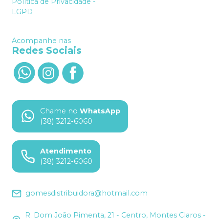
Política de Privacidade -
LGPD
Acompanhe nas
Redes Sociais
Chame no
WhatsApp
(38) 3212-6060
Atendimento
(38) 3212-6060
gomesdistribuidora@hotmail.com
R. Dom João Pimenta, 21 - Centro, Montes Claros -