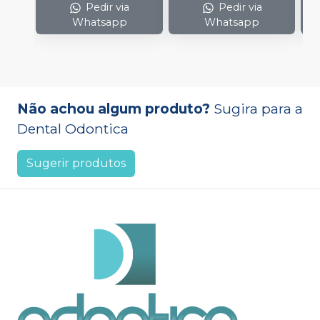
Pedir via
Pedir via
Whatsapp
Whatsapp
Não achou algum produto?
Sugira para a
Dental Odontica
Sugerir produtos