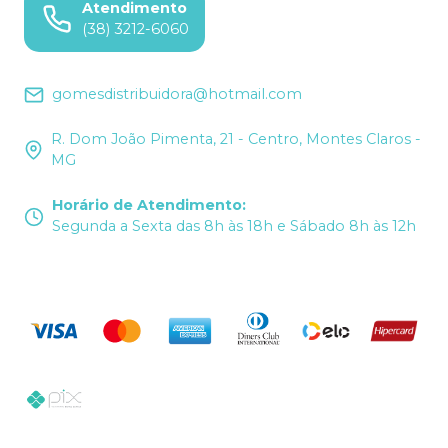
Atendimento
(38) 3212-6060
gomesdistribuidora@hotmail.com
R. Dom João Pimenta, 21 - Centro, Montes Claros -
MG
Horário de Atendimento
:
Segunda a Sexta das 8h às 18h e Sábado 8h às 12h