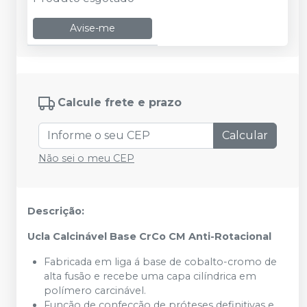
Avise-me
Calcule frete e prazo
Calcular
Não sei o meu CEP
Descrição:
Ucla Calcinável Base CrCo CM Anti-Rotacional
Fabricada em liga á base de cobalto-cromo de
alta fusão e recebe uma capa cilíndrica em
polímero carcinável.
Função de confecção de próteses definitivas e