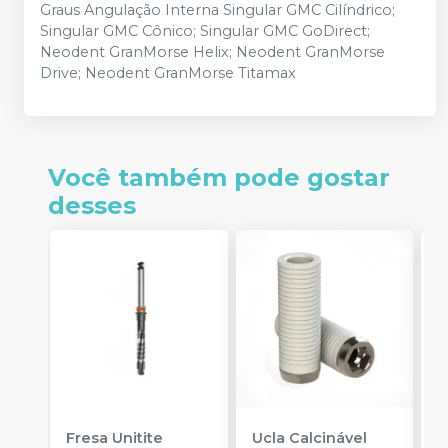
Graus Angulação Interna Singular GMC Cilíndrico;
Singular GMC Cônico; Singular GMC GoDirect;
Neodent GranMorse Helix; Neodent GranMorse
Drive; Neodent GranMorse Titamax
Você também pode gostar
desses
Fresa Unitite
Ucla Calcinável
C