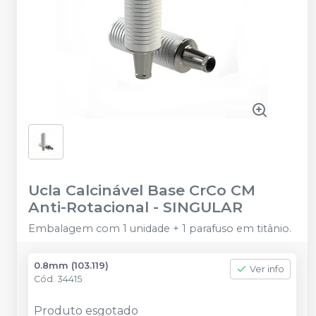
Ucla Calcinável Base CrCo CM
Anti-Rotacional
-
SINGULAR
Embalagem com 1 unidade + 1 parafuso em titânio.
0.8mm (103.119)
Ver info
Cód.
34415
Produto esgotado