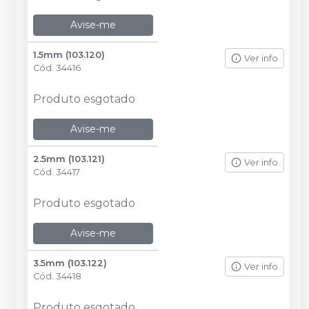
Avise-me
1.5mm (103.120)
Ver info
Cód.
34416
Produto esgotado
Avise-me
2.5mm (103.121)
Ver info
Cód.
34417
Produto esgotado
Avise-me
3.5mm (103.122)
Ver info
Cód.
34418
Produto esgotado