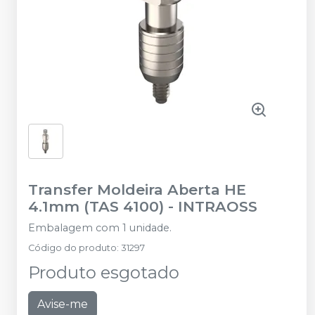
Transfer Moldeira Aberta HE
4.1mm (TAS 4100)
-
INTRAOSS
Embalagem com 1 unidade.
Código do produto
:
31297
Produto esgotado
Avise-me