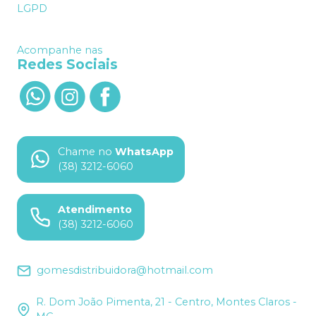
LGPD
Acompanhe nas
Redes Sociais
Chame no
WhatsApp
(38) 3212-6060
Atendimento
(38) 3212-6060
gomesdistribuidora@hotmail.com
R. Dom João Pimenta, 21 - Centro, Montes Claros -