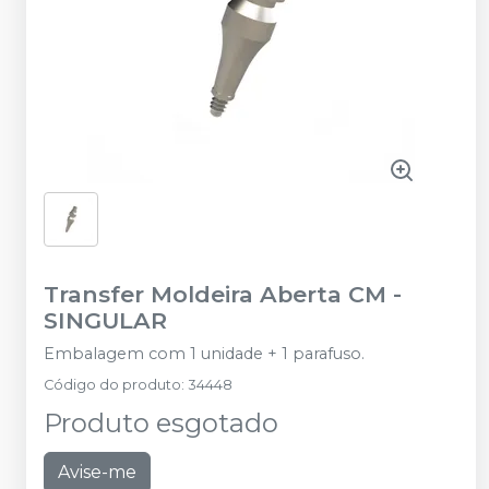
Transfer Moldeira Aberta CM
-
SINGULAR
Embalagem com 1 unidade + 1 parafuso.
Código do produto
:
34448
Produto esgotado
Avise-me