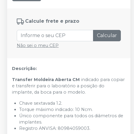
Calcule frete e prazo
Calcular
Não sei o meu CEP
Descrição:
Transfer Moldeira Aberta CM
indicado para copiar
e transferir para o laboratório a posição do
implante, da boca para o modelo.
Chave sextavada 1.2.
Torque máximo indicado: 10 Ncm.
Único componente para todos os diâmetros de
implantes.
Registro ANVISA: 80984059003.