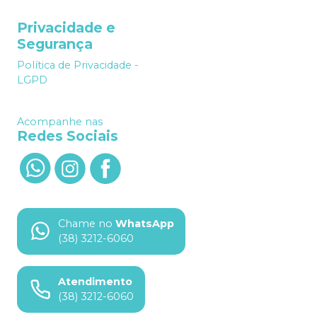
Privacidade e
Segurança
Política de Privacidade -
LGPD
Acompanhe nas
Redes Sociais
Chame no
WhatsApp
(38) 3212-6060
Atendimento
(38) 3212-6060