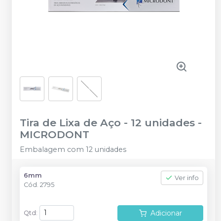
Tira de Lixa de Aço - 12 unidades
-
MICRODONT
Embalagem com 12 unidades
6mm
Ver info
Cód.
2795
Adicionar
Qtd
: