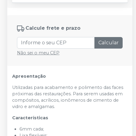
Calcule frete e prazo
Calcular
Não sei o meu CEP
Apresentação
Utilizadas para acabamento e polimento das faces
próximas das restaurações. Para serem usadas em
compósitos, acrílicos, ionômeros de cimento de
vidro e amalgamas.
Características
6mm cada;
Lixa flexíveis;