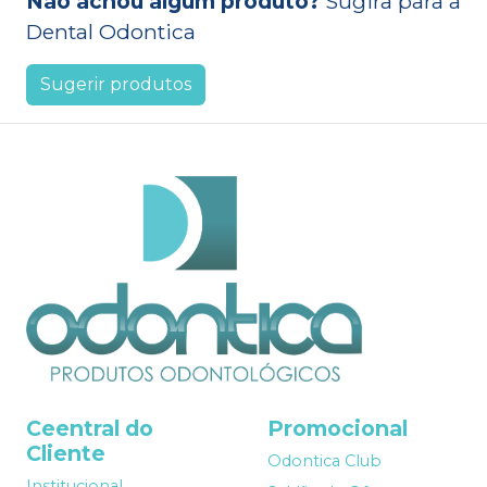
Não achou algum produto?
Sugira para a
Dental Odontica
Sugerir produtos
Ceentral do
Promocional
Cliente
Odontica Club
Institucional