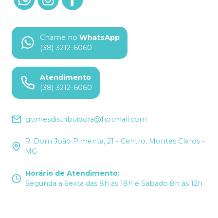
Chame no
WhatsApp
(38) 3212-6060
Atendimento
(38) 3212-6060
gomesdistribuidora@hotmail.com
R. Dom João Pimenta, 21 - Centro, Montes Claros -
MG
Horário de Atendimento
:
Segunda a Sexta das 8h às 18h e Sábado 8h às 12h