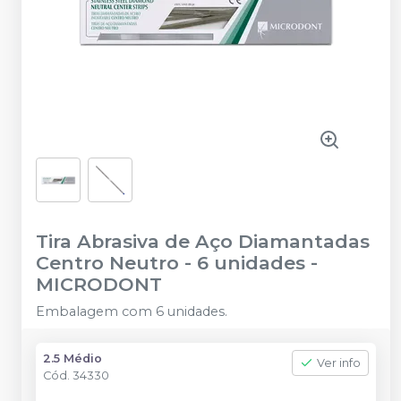
Tira Abrasiva de Aço Diamantadas
Centro Neutro - 6 unidades
-
MICRODONT
Embalagem com 6 unidades.
2.5 Médio
Ver info
Cód.
34330