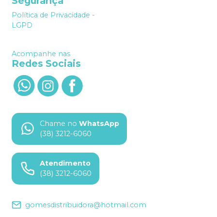
Segurança
Política de Privacidade -
LGPD
Acompanhe nas
Redes Sociais
Chame no
WhatsApp
(38) 3212-6060
Atendimento
(38) 3212-6060
gomesdistribuidora@hotmail.com