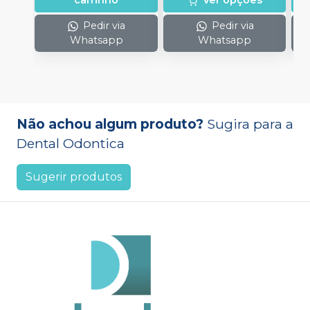
carrinho
Ver opções
Pedir via
Pedir via
Whatsapp
Whatsapp
Não achou algum produto?
Sugira para a
Dental Odontica
Sugerir produtos