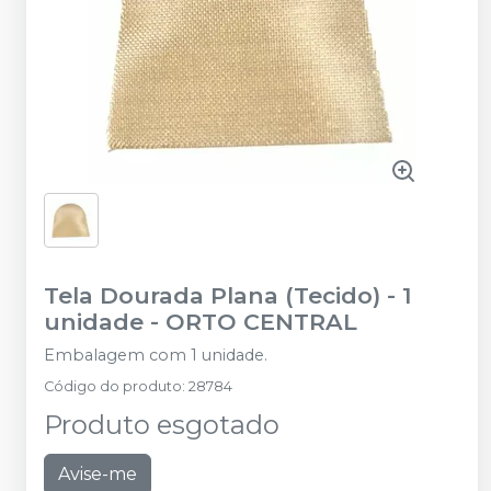
Tela Dourada Plana (Tecido) - 1
unidade
-
ORTO CENTRAL
Embalagem com 1 unidade.
Código do produto
:
28784
Produto esgotado
Avise-me