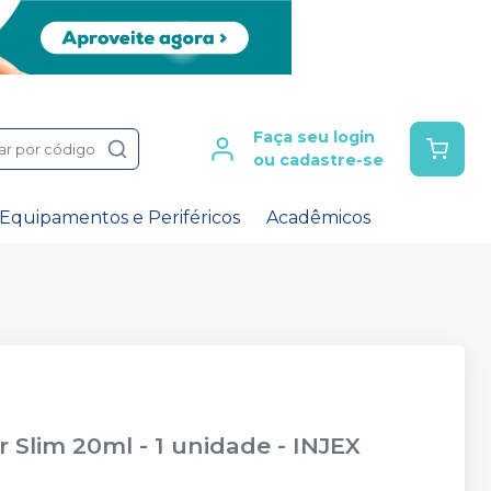
Faça seu login
ar por código
ou cadastre-se
Equipamentos e Periféricos
Acadêmicos
 Slim 20ml - 1 unidade
-
INJEX