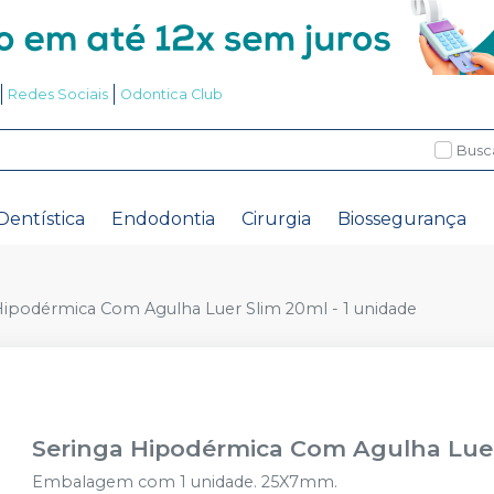
Redes Sociais
Odontica Club
Busc
Dentística
Endodontia
Cirurgia
Biossegurança
Hipodérmica Com Agulha Luer Slim 20ml - 1 unidade
Seringa Hipodérmica Com Agulha Luer
Embalagem com 1 unidade. 25X7mm.