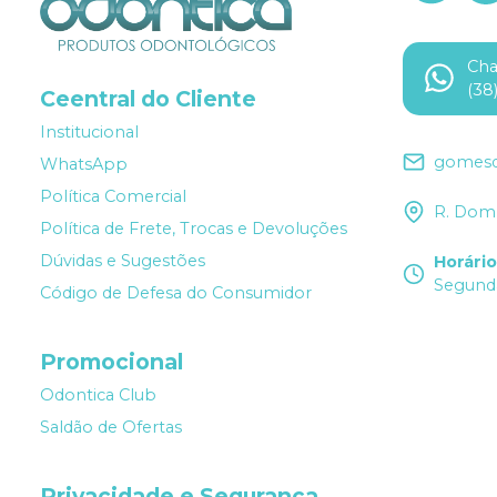
Ch
(38
Ceentral do Cliente
Institucional
gomesd
WhatsApp
Política Comercial
R. Dom 
Política de Frete, Trocas e Devoluções
Dúvidas e Sugestões
Horári
Segunda
Código de Defesa do Consumidor
Promocional
Odontica Club
Saldão de Ofertas
Privacidade e Segurança