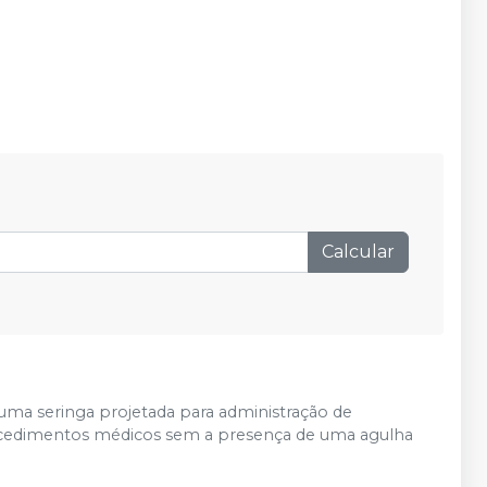
Calcular
uma seringa projetada para administração de
rocedimentos médicos sem a presença de uma agulha