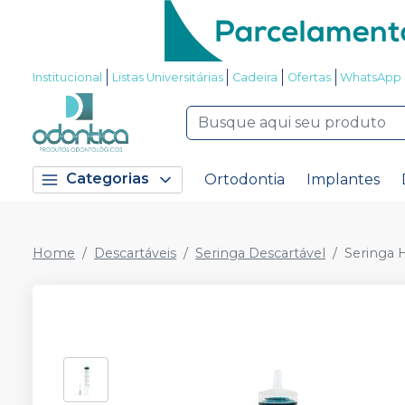
Institucional
Listas Universitárias
Cadeira
Ofertas
WhatsApp
Categorias
Ortodontia
Implantes
Home
Descartáveis
Seringa Descartável
Seringa 