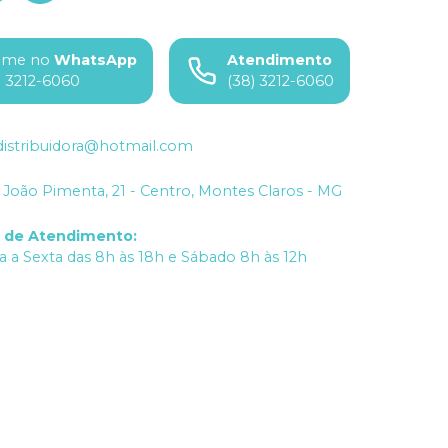
ame no
WhatsApp
Atendimento
) 3212-6060
(38) 3212-6060
istribuidora@hotmail.com
João Pimenta, 21 - Centro, Montes Claros - MG
o de Atendimento
:
 a Sexta das 8h às 18h e Sábado 8h às 12h