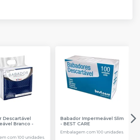
 Descartável
Babador Impermeável Slim
eável Branco
-
-
BEST CARE
Embalagem com 100 unidades.
em com 100 unidades.