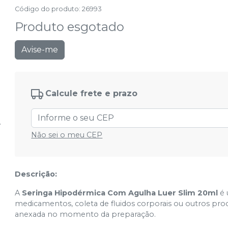
Código do produto
:
26993
Produto esgotado
Avise-me
Calcule frete e prazo
Não sei o meu CEP
Descrição:
A
Seringa Hipodérmica Com Agulha Luer Slim 20ml
é 
medicamentos, coleta de fluidos corporais ou outros p
anexada no momento da preparação.