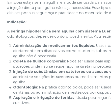
Embora esteja sem a agulha, ela pode ser usada para aspi
a injeção direta por agulha não seja necessária. Esse tip
clínicas por sua segurança e praticidade no manuseio de d
Indicação:
A
seringa hipodérmica sem agulha com sistema Luer
odontológicos, dependendo do procedimento. Aqui estão 
Administração de medicamentos líquidos
: Usada p
diretamente em dispositivos como cateteres, tubos i
agulha não é necessária.
Coleta de fluidos corporais
: Pode ser usada para asp
situações onde não se requer agulha direta no proce
Injeção de substâncias em cateteres ou acessos
administrar soluções intravenosas ou medicamentos p
agulha.
Odontologia
: Na prática odontológica, pode ser usa
dentárias ou administração de anestésicos por disposi
Aspiração e irrigação de feridas
: Usada para irrigar
curativos.