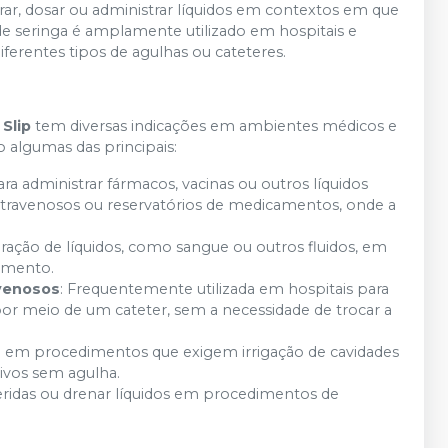
rar, dosar ou administrar líquidos em contextos em que
o de seringa é amplamente utilizado em hospitais e
iferentes tipos de agulhas ou cateteres.
 Slip
tem diversas indicações em ambientes médicos e
algumas das principais:
ara administrar fármacos, vacinas ou outros líquidos
ntravenosos ou reservatórios de medicamentos, onde a
iração de líquidos, como sangue ou outros fluidos, em
dimento.
 venosos
: Frequentemente utilizada em hospitais para
or meio de um cateter, sem a necessidade de trocar a
da em procedimentos que exigem irrigação de cavidades
tivos sem agulha.
 feridas ou drenar líquidos em procedimentos de