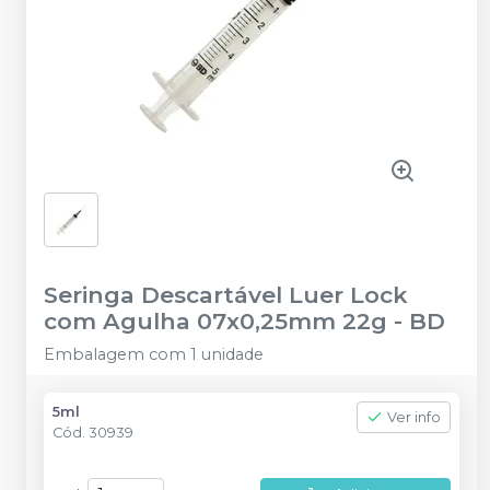
Seringa Descartável Luer Lock
com Agulha 07x0,25mm 22g
-
BD
Embalagem com 1 unidade
5ml
Ver info
Cód.
30939