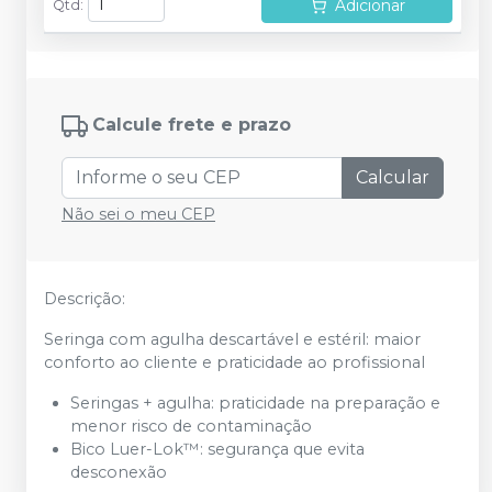
Adicionar
Qtd
:
Calcule frete e prazo
Calcular
Não sei o meu CEP
Descrição:
Seringa com agulha descartável e estéril: maior
conforto ao cliente e praticidade ao profissional
Seringas + agulha: praticidade na preparação e
menor risco de contaminação
Bico Luer-Lok™: segurança que evita
desconexão