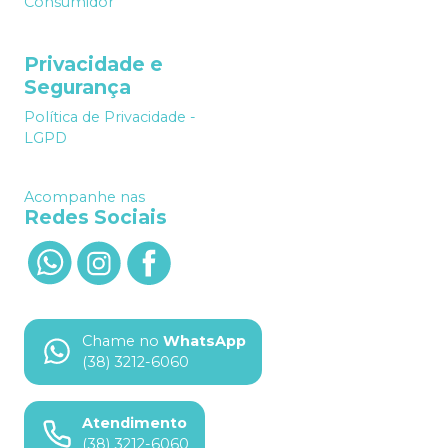
Consumidor
Privacidade e
Segurança
Política de Privacidade -
LGPD
Acompanhe nas
Redes Sociais
Chame no
WhatsApp
(38) 3212-6060
Atendimento
(38) 3212-6060