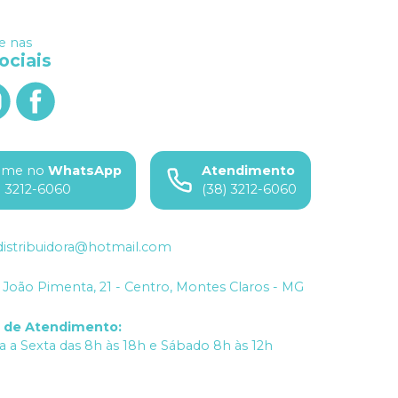
 nas
ociais
ame no
WhatsApp
Atendimento
) 3212-6060
(38) 3212-6060
istribuidora@hotmail.com
João Pimenta, 21 - Centro, Montes Claros - MG
o de Atendimento
:
 a Sexta das 8h às 18h e Sábado 8h às 12h