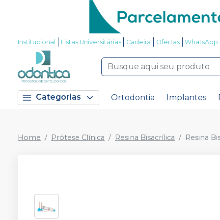
Institucional
Listas Universitárias
Cadeira
Ofertas
WhatsApp
Categorias
Ortodontia
Implantes
Home
Prótese Clínica
Resina Bisacrílica
Resina Bi