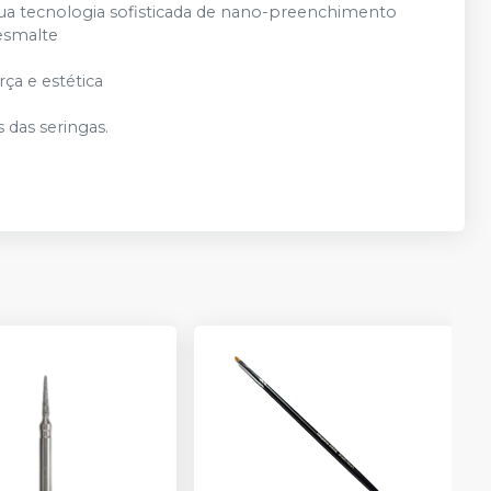
sua tecnologia sofisticada de nano-preenchimento
 esmalte
ça e estética
 das seringas.