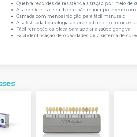
Quebra recordes de resistência à tração por meio de 
A superfície lisa e brilhante não requer polimento ou
Camada com menos inibição para fácil manuseio
A sofisticada tecnologia de preenchimento fornece for
Fácil remoção da placa para apoiar a saúde gengival
Fácil identificação de opacidades pelo sistema de cores
sses