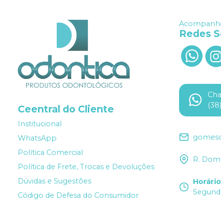
Acompanhe
Redes S
Ch
(38
Ceentral do Cliente
Institucional
gomesd
WhatsApp
Política Comercial
R. Dom 
Política de Frete, Trocas e Devoluções
Dúvidas e Sugestões
Horári
Segunda
Código de Defesa do Consumidor