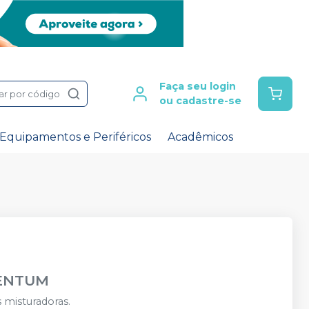
Faça seu login
ar por código
ou cadastre-se
Equipamentos e Periféricos
Acadêmicos
ENTUM
misturadoras.