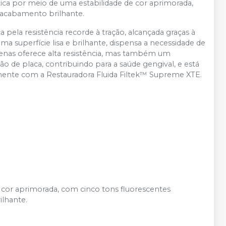
ética por meio de uma estabilidade de cor aprimorada,
 acabamento brilhante.
la resistência recorde à tração, alcançada graças à
superfície lisa e brilhante, dispensa a necessidade de
enas oferece alta resistência, mas também um
ão de placa, contribuindo para a saúde gengival, e está
amente com a Restauradora Fluida Filtek™ Supreme XTE.
e cor aprimorada, com cinco tons fluorescentes
ilhante.