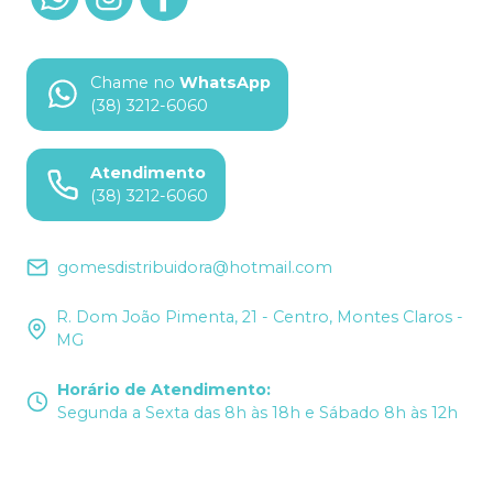
Chame no
WhatsApp
(38) 3212-6060
Atendimento
(38) 3212-6060
gomesdistribuidora@hotmail.com
R. Dom João Pimenta, 21 - Centro, Montes Claros -
MG
Horário de Atendimento
:
Segunda a Sexta das 8h às 18h e Sábado 8h às 12h