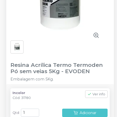
Resina Acrílica Termo Termoden
Pó sem veias 5Kg
-
EVODEN
Embalagem com 5Kg.
Incolor
Ver info
Cód.
31780
Adicionar
Qtd
: