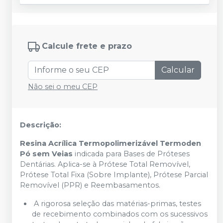
Calcule frete e prazo
Calcular
Não sei o meu CEP
Descrição:
Resina Acrílica Termopolimerizável Termoden
Pó sem Veias
indicada para Bases de Próteses
Dentárias. Aplica-se à Prótese Total Removível,
Prótese Total Fixa (Sobre Implante), Prótese Parcial
Removível (PPR) e Reembasamentos.
A rigorosa seleção das matérias-primas, testes
de recebimento combinados com os sucessivos