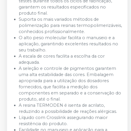
testes durante todos os ciclos de fabricação,
garantem os resultados especificados no
produto final.
Suporta os mais variados métodos de
polimerização para resinas termopolimerizáveis,
conhecidos profissionalmente.
O alto peso molecular facilita o manuseio e a
aplicação, garantindo excelentes resultados no
seu trabalho.
A escala de cores facilita a escolha da cor
adequada.
A seleção e controle de pigmentos garantem
uma alta estabilidade das cores. Embalagem
apropriada para a utilização dos dosadores
fornecidos, que facilita a medição dos
componentes em separado e a conservação do
produto, até o final.
A resina TERMODEN é isenta de acrilato,
reduzindo a possibilidade de reações alérgicas.
Líquido com Crosslink assegurando maior
resistência do produto.
Facilidade no manuseio e aplicação para a