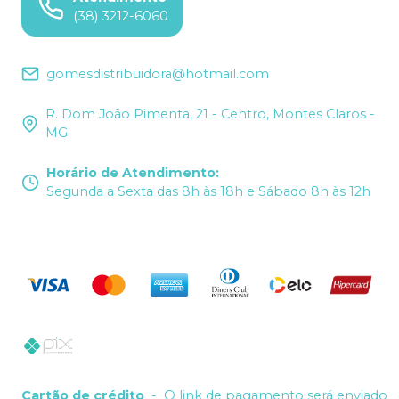
(38) 3212-6060
gomesdistribuidora@hotmail.com
R. Dom João Pimenta, 21 - Centro, Montes Claros -
MG
Horário de Atendimento
:
Segunda a Sexta das 8h às 18h e Sábado 8h às 12h
Cartão de crédito
-
O link de pagamento será enviado