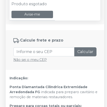
Produto esgotado
Avise-me
Calcule frete e prazo
Calcular
Não sei o meu CEP
Indicação:
Ponta Diamantada Cilíndrica Extremidade
Arredondada FG
indicada para preparo cavitário e
remoção de materiais restauradores.
Preparo para coroas totais ou parciais: