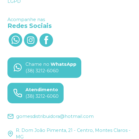
LGPD
Acompanhe nas
Redes Sociais
Chame no
WhatsApp
(38) 3212-6060
Atendimento
(38) 3212-6060
gomesdistribuidora@hotmail.com
R. Dom João Pimenta, 21 - Centro, Montes Claros -
MG