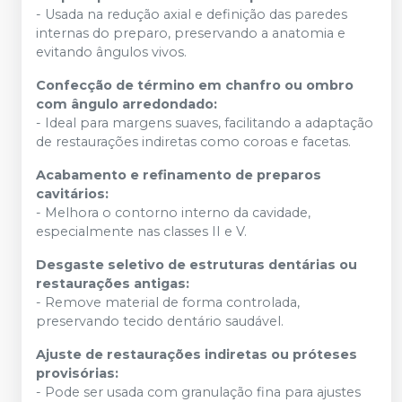
- Usada na redução axial e definição das paredes
internas do preparo, preservando a anatomia e
evitando ângulos vivos.
Confecção de término em chanfro ou ombro
com ângulo arredondado:
- Ideal para margens suaves, facilitando a adaptação
de restaurações indiretas como coroas e facetas.
Acabamento e refinamento de preparos
cavitários:
- Melhora o contorno interno da cavidade,
especialmente nas classes II e V.
Desgaste seletivo de estruturas dentárias ou
restaurações antigas:
- Remove material de forma controlada,
preservando tecido dentário saudável.
Ajuste de restaurações indiretas ou próteses
provisórias:
- Pode ser usada com granulação fina para ajustes