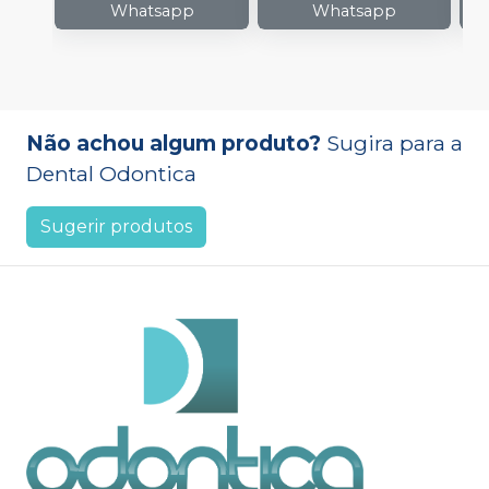
Whatsapp
Whatsapp
Não achou algum produto?
Sugira para a
Dental Odontica
Sugerir produtos