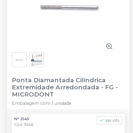
Ponta Diamantada Cilíndrica
Extremidade Arredondada - FG
-
MICRODONT
Embalagem com 1 unidade.
N° 3145
Ver info
Cód.
9246