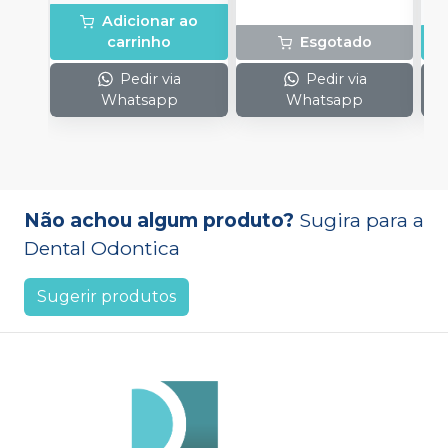
Adicionar ao
carrinho
Esgotado
Pedir via
Pedir via
Whatsapp
Whatsapp
Não achou algum produto?
Sugira para a
Dental Odontica
Sugerir produtos