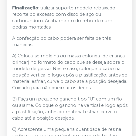
Finalização
: utilizar suporte modelo rebaixado,
recorte do excesso com disco de aço ou
carburundum. Acabamento do rebordo com
pedras montadas.
A confecção do cabo poderá ser feita de três
maneiras:
A) Coloca-se moldina ou massa colorida (de criança
brincar) no formato do cabo que se deseja sobre o
modelo de gesso. Neste caso, coloque o cabo na
posição vertical e logo após a plastificação, antes do
material esfriar, curve o cabo até a posição desejada.
Cuidado para não queimar os dedos.
B) Faça um pequeno gancho tipo “U” com um fio
ou arame. Coloque o gancho na vertical e logo após
a plastificação, antes do material esfriar, curve o
cabo até a posição desejada.
C) Acrescente uma pequena quantidade de resina
acrílica auto-polimerizável em forma de bastão