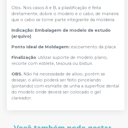
Obs.: Nos casos A e B, a plastificação é feita
diretamente, dobre o modelo e o cabo, de maneira
que o cabo se torne parte integrante da moldeira.
Indicação: Embalagem de modelo de estudo
(arquivo)
Ponto Ideal de Moldagem:
escoamento da placa
Finalização
: utilizar suporte de modelo plano,
recorte com estilete, tesoura ou bisturi.
OBS.
Não há necessidade de alívio, porém se
desejar, o alívio poderá ser feito pincelando
(pintando) com esmalte de unha a superfície dental
do modelo onde deverá ser colocado o gel
clareador.
Você também pode gostar