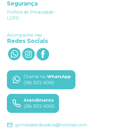
Segurança
Política de Privacidade -
LGPD
Acompanhe nas
Redes Sociais
Chame no
WhatsApp
(38) 3212-6060
Atendimento
(38) 3212-6060
gomesdistribuidora@hotmail.com