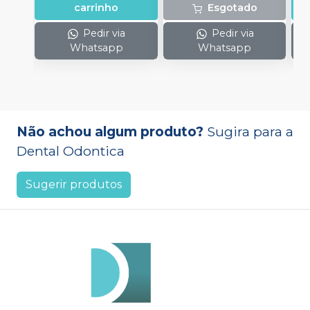
carrinho
Esgotado
Pedir via
Pedir via
Whatsapp
Whatsapp
Não achou algum produto?
Sugira para a
Dental Odontica
Sugerir produtos