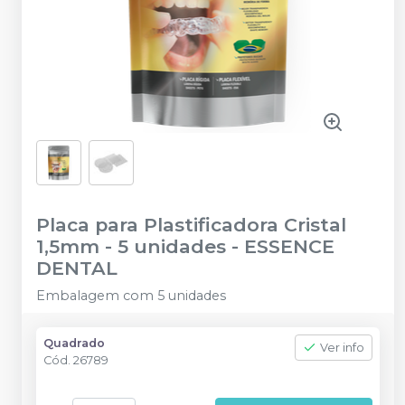
Placa para Plastificadora Cristal
1,5mm - 5 unidades
-
ESSENCE
DENTAL
Embalagem com 5 unidades
Quadrado
Ver info
Cód.
26789