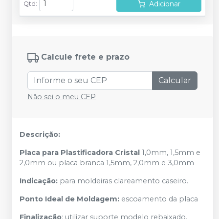
Adicionar
Qtd
:
Calcule frete e prazo
Calcular
Não sei o meu CEP
Descrição:
Placa para Plastificadora Cristal
1,0mm, 1,5mm e
2,0mm ou placa branca 1,5mm, 2,0mm e 3,0mm
Indicação:
para moldeiras clareamento caseiro.
Ponto Ideal de Moldagem:
escoamento da placa
Finalização
: utilizar suporte modelo rebaixado,