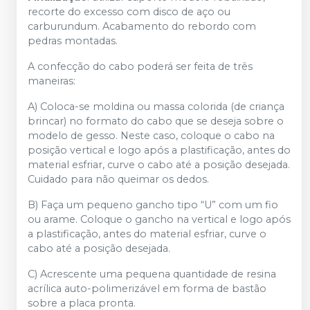
recorte do excesso com disco de aço ou
carburundum. Acabamento do rebordo com
pedras montadas.
A confecção do cabo poderá ser feita de três
maneiras:
A) Coloca-se moldina ou massa colorida (de criança
brincar) no formato do cabo que se deseja sobre o
modelo de gesso. Neste caso, coloque o cabo na
posição vertical e logo após a plastificação, antes do
material esfriar, curve o cabo até a posição desejada.
Cuidado para não queimar os dedos.
B) Faça um pequeno gancho tipo “U” com um fio
ou arame. Coloque o gancho na vertical e logo após
a plastificação, antes do material esfriar, curve o
cabo até a posição desejada.
C) Acrescente uma pequena quantidade de resina
acrílica auto-polimerizável em forma de bastão
sobre a placa pronta.