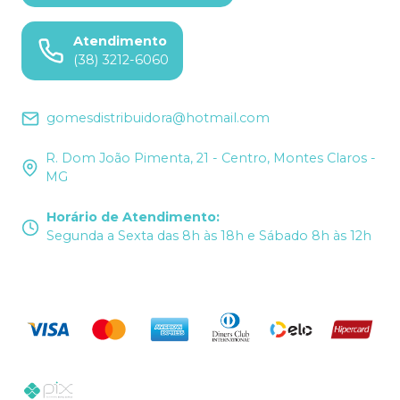
Atendimento
(38) 3212-6060
gomesdistribuidora@hotmail.com
R. Dom João Pimenta, 21 - Centro, Montes Claros -
MG
Horário de Atendimento
:
Segunda a Sexta das 8h às 18h e Sábado 8h às 12h