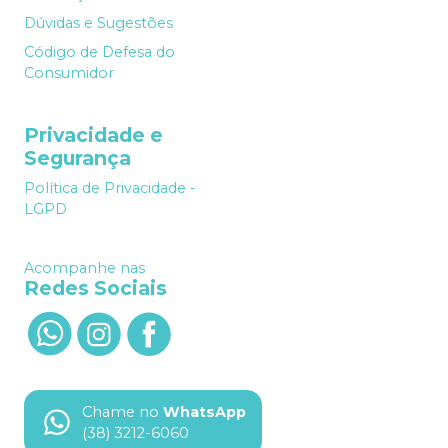
Dúvidas e Sugestões
Código de Defesa do
Consumidor
Privacidade e
Segurança
Política de Privacidade -
LGPD
Acompanhe nas
Redes Sociais
Chame no
WhatsApp
(38) 3212-6060