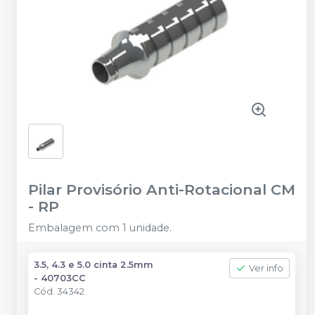
Pilar Provisório Anti-Rotacional CM
-
RP
Embalagem com 1 unidade.
3.5, 4.3 e 5.0 cinta 2.5mm
Ver info
- 40703CC
Cód.
34342