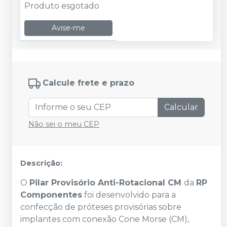
Produto esgotado
Avise-me
Calcule frete e prazo
Calcular
Não sei o meu CEP
Descrição:
O
Pilar Provisório Anti-Rotacional CM
da
RP
Componentes
foi desenvolvido para a
confecção de próteses provisórias sobre
implantes com conexão Cone Morse (CM),