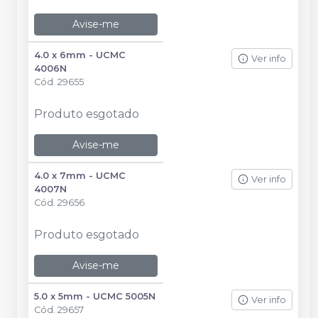
Avise-me
4.0 x 6mm - UCMC
Ver info
4006N
Cód.
29655
Produto esgotado
Avise-me
4.0 x 7mm - UCMC
Ver info
4007N
Cód.
29656
Produto esgotado
Avise-me
5.0 x 5mm - UCMC 5005N
Ver info
Cód.
29657