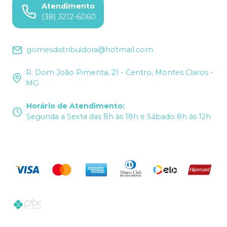
Atendimento
(38) 3212-6060
gomesdistribuidora@hotmail.com
R. Dom João Pimenta, 21 - Centro, Montes Claros -
MG
Horário de Atendimento
:
Segunda a Sexta das 8h às 18h e Sábado 8h às 12h