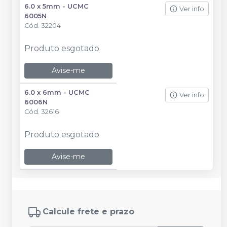
6.0 x 5mm - UCMC
Ver info
6005N
Cód.
32204
Produto esgotado
Avise-me
6.0 x 6mm - UCMC
Ver info
6006N
Cód.
32616
Produto esgotado
Avise-me
Calcule frete e prazo