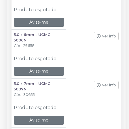
Produto esgotado
Avise-me
5.0 x 6mm - UCMC
Ver info
5006N
Cód.
29658
Produto esgotado
Avise-me
5.0 x 7mm - UCMC
Ver info
5007N
Cód.
30655
Produto esgotado
Avise-me