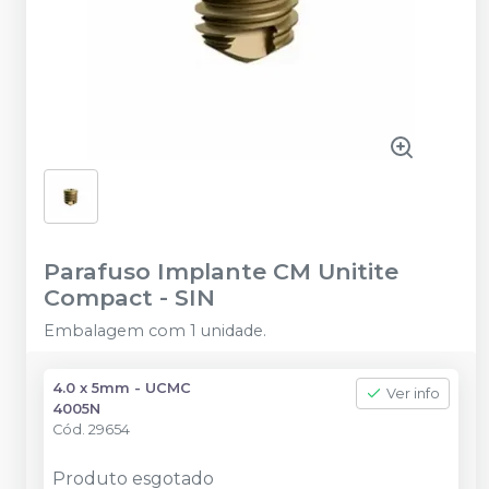
Parafuso Implante CM Unitite
Compact
-
SIN
Embalagem com 1 unidade.
4.0 x 5mm - UCMC
Ver info
4005N
Cód.
29654
Produto esgotado