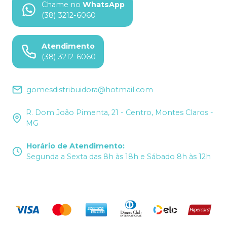
Chame no
WhatsApp
(38) 3212-6060
Atendimento
(38) 3212-6060
gomesdistribuidora@hotmail.com
R. Dom João Pimenta, 21 - Centro, Montes Claros -
MG
Horário de Atendimento
:
Segunda a Sexta das 8h às 18h e Sábado 8h às 12h