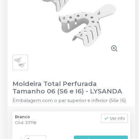
Moldeira Total Perfurada
Tamanho 06 (S6 e I6)
-
LYSANDA
Embalagem com o par superior e inferior (S6e I6).
Branco
Ver info
Cód.
33718