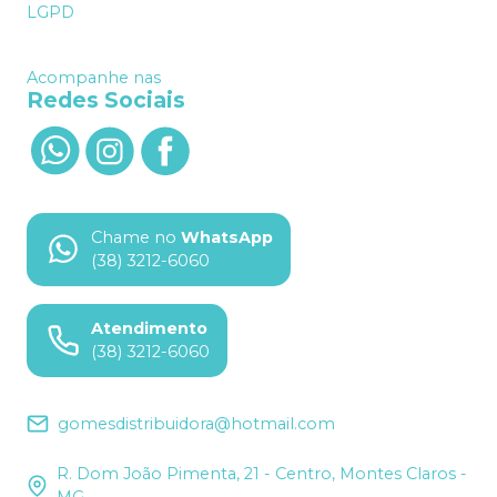
LGPD
Acompanhe nas
Redes Sociais
Chame no
WhatsApp
(38) 3212-6060
Atendimento
(38) 3212-6060
gomesdistribuidora@hotmail.com
R. Dom João Pimenta, 21 - Centro, Montes Claros -
MG