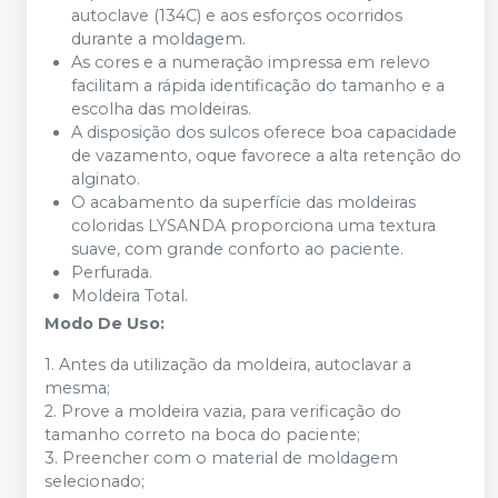
autoclave (134C) e aos esforços ocorridos
durante a moldagem.
As cores e a numeração impressa em relevo
facilitam a rápida identificação do tamanho e a
escolha das moldeiras.
A disposição dos sulcos oferece boa capacidade
de vazamento, oque favorece a alta retenção do
alginato.
O acabamento da superfície das moldeiras
coloridas LYSANDA proporciona uma textura
suave, com grande conforto ao paciente.
Perfurada.
Moldeira Total.
Modo De Uso:
1. Antes da utilização da moldeira, autoclavar a
mesma;
2. Prove a moldeira vazia, para verificação do
tamanho correto na boca do paciente;
3. Preencher com o material de moldagem
selecionado;