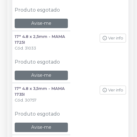
Produto esgotado
Avise-me
17° 4.8 x 2,5mm - MAMA
Ver info
1725I
Cód.
31033
Produto esgotado
Avise-me
17° 4.8 x 3,5mm - MAMA
Ver info
1735I
Cód.
30757
Produto esgotado
Avise-me