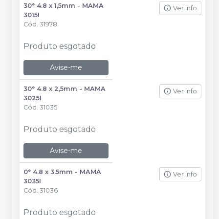
30° 4.8 x 1,5mm - MAMA
Ver info
3015I
Cód.
31978
Produto esgotado
Avise-me
30° 4.8 x 2,5mm - MAMA
Ver info
3025I
Cód.
31035
Produto esgotado
Avise-me
0° 4.8 x 3.5mm - MAMA
Ver info
3035I
Cód.
31036
Produto esgotado