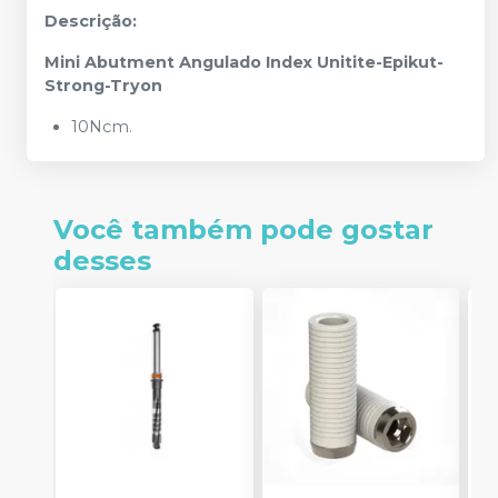
Descrição:
Mini Abutment Angulado Index Unitite-Epikut-
Strong-Tryon
10Ncm.
Você também pode gostar
desses