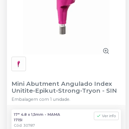
Mini Abutment Angulado Index
Unitite-Epikut-Strong-Tryon
-
SIN
Embalagem com 1 unidade.
17° 4.8 x 1,5mm - MAMA
Ver info
1715I
Cód.
30787