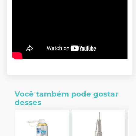
Você também pode gostar
desses