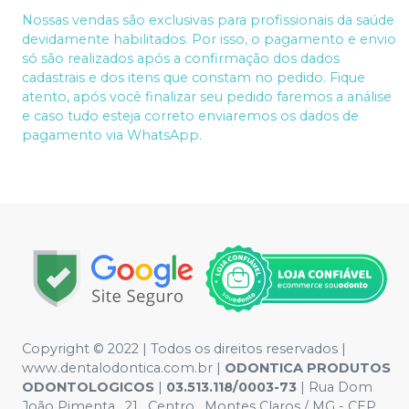
Nossas vendas são exclusivas para profissionais da saúde
devidamente habilitados. Por isso, o pagamento e envio
só são realizados após a confirmação dos dados
cadastrais e dos itens que constam no pedido. Fique
atento, após você finalizar seu pedido faremos a análise
e caso tudo esteja correto enviaremos os dados de
pagamento via WhatsApp.
Copyright © 2022 | Todos os direitos reservados |
www.dentalodontica.com.br |
ODONTICA PRODUTOS
ODONTOLOGICOS
|
03.513.118/0003-73
| Rua Dom
João Pimenta , 21 , Centro , Montes Claros / MG - CEP