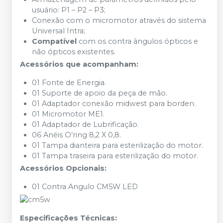
usuário: P1 – P2 – P3;
Conexão com o micromotor através do sistema
Universal Intra;
Compatível
com os contra ângulos ópticos e
não ópticos existentes.
Acessórios que acompanham:
01 Fonte de Energia.
01 Suporte de apoio da peça de mão.
01 Adaptador conexão midwest para borden.
01 Micromotor ME1.
01 Adaptador de Lubrificação.
06 Anéis O’ring 8,2 X 0,8.
01 Tampa dianteira para esterilização do motor.
01 Tampa traseira para esterilização do motor.
Acessórios Opcionais:
01 Contra Angulo CM5W LED
Especificações Técnicas: