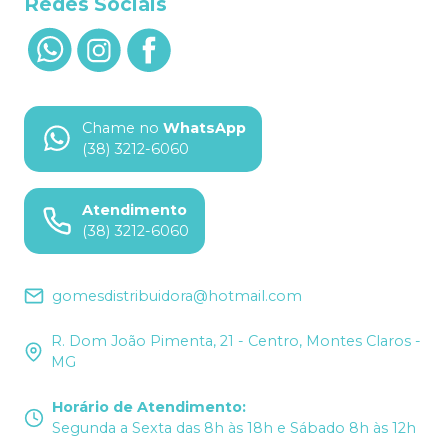
Redes Sociais
Chame no
WhatsApp
(38) 3212-6060
Atendimento
(38) 3212-6060
gomesdistribuidora@hotmail.com
R. Dom João Pimenta, 21 - Centro, Montes Claros -
MG
Horário de Atendimento
:
Segunda a Sexta das 8h às 18h e Sábado 8h às 12h