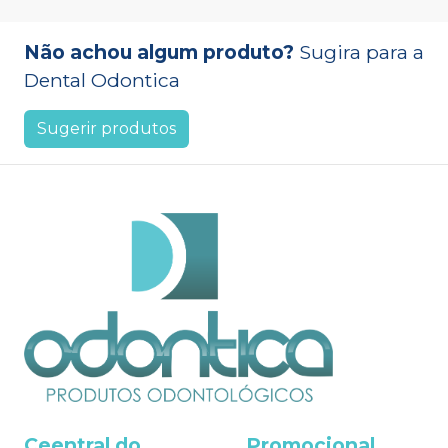
Não achou algum produto?
Sugira para a
Dental Odontica
Sugerir produtos
Ceentral do
Promocional