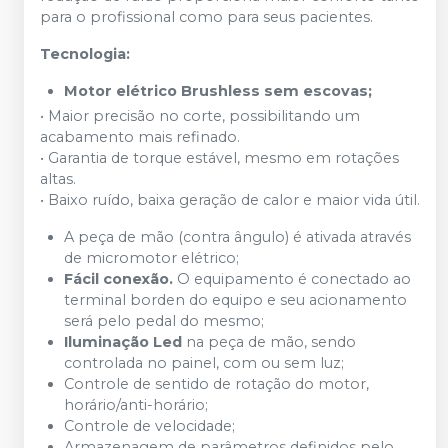
para o profissional como para seus pacientes.
Tecnologia:
Motor elétrico Brushless sem escovas;
• Maior precisão no corte, possibilitando um
acabamento mais refinado.
• Garantia de torque estável, mesmo em rotações
altas.
• Baixo ruído, baixa geração de calor e maior vida útil.
A peça de mão (contra ângulo) é ativada através
de micromotor elétrico;
Fácil conexão.
O equipamento é conectado ao
terminal borden do equipo e seu acionamento
será pelo pedal do mesmo;
Iluminação Led
na peça de mão, sendo
controlada no painel, com ou sem luz;
Controle de sentido de rotação do motor,
horário/anti-horário;
Controle de velocidade;
Armazenagem de parâmetros definidos pelo